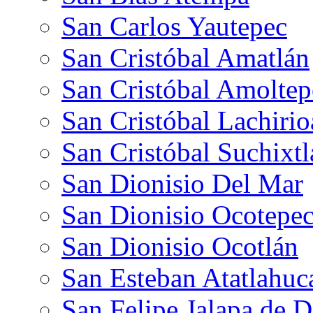
San Carlos Yautepec
San Cristóbal Amatlán
San Cristóbal Amoltep
San Cristóbal Lachiri
San Cristóbal Suchixt
San Dionisio Del Mar
San Dionisio Ocotepe
San Dionisio Ocotlán
San Esteban Atatlahuc
San Felipe Jalapa de D