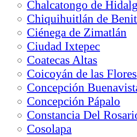
Chalcatongo de Hidal
Chiquihuitlán de Benit
Ciénega de Zimatlán
Ciudad Ixtepec
Coatecas Altas
Coicoyán de las Flores
Concepción Buenavist
Concepción Pápalo
Constancia Del Rosari
Cosolapa