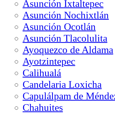
Asunción Ixtaltepec
Asunción Nochixtlán
Asunción Ocotlán
Asunción Tlacolulita
Ayoquezco de Aldama
Ayotzintepec
Calihualá
Candelaria Loxicha
Capulálpam de Ménde
Chahuites