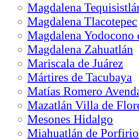
Magdalena Tequisistlá
Magdalena Tlacotepec
Magdalena Yodocono d
Magdalena Zahuatlán
Mariscala de Juárez
Mártires de Tacubaya
Matías Romero Avend
Mazatlán Villa de Flor
Mesones Hidalgo
Miahuatlán de Porfiri