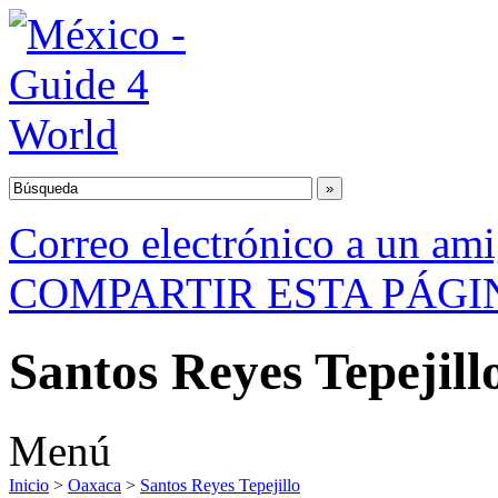
Correo electrónico a un am
COMPARTIR ESTA PÁGI
Santos Reyes Tepejill
Menú
Inicio
>
Oaxaca
>
Santos Reyes Tepejillo