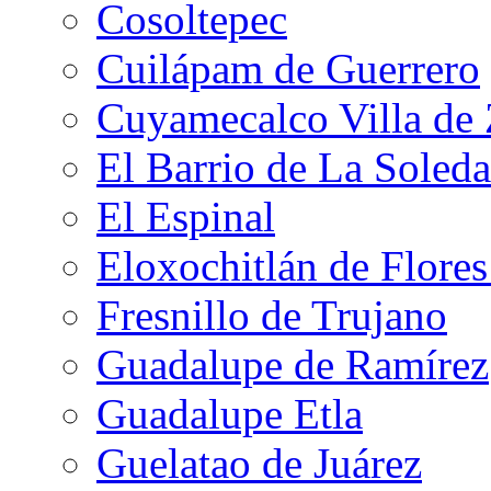
Cosoltepec
Cuilápam de Guerrero
Cuyamecalco Villa de
El Barrio de La Soled
El Espinal
Eloxochitlán de Flore
Fresnillo de Trujano
Guadalupe de Ramírez
Guadalupe Etla
Guelatao de Juárez