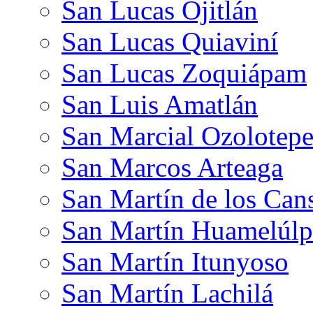
San Lucas Ojitlán
San Lucas Quiaviní
San Lucas Zoquiápam
San Luis Amatlán
San Marcial Ozolotep
San Marcos Arteaga
San Martín de los Can
San Martín Huamelúl
San Martín Itunyoso
San Martín Lachilá