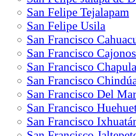
San Felipe Tejalapam
San Felipe Usila
San Francisco Cahuac
San Francisco Cajonos
San Francisco Chapul
San Francisco Chindú
San Francisco Del Ma
San Francisco Huehue
San Francisco Ixhuatá
San Francisco Jaltepe