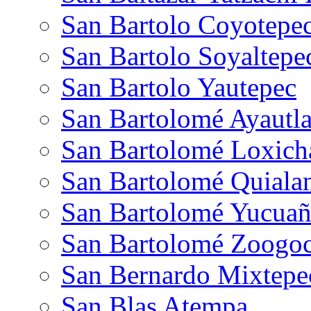
San Bartolo Coyotepe
San Bartolo Soyaltepe
San Bartolo Yautepec
San Bartolomé Ayautl
San Bartolomé Loxich
San Bartolomé Quiala
San Bartolomé Yucuañ
San Bartolomé Zoogo
San Bernardo Mixtepe
San Blas Atempa