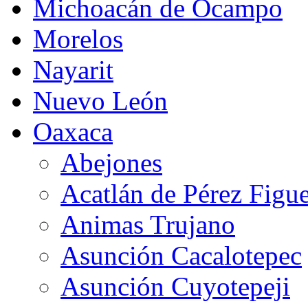
Michoacán de Ocampo
Morelos
Nayarit
Nuevo León
Oaxaca
Abejones
Acatlán de Pérez Figu
Animas Trujano
Asunción Cacalotepec
Asunción Cuyotepeji