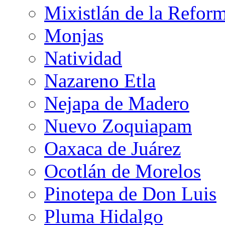
Mixistlán de la Refor
Monjas
Natividad
Nazareno Etla
Nejapa de Madero
Nuevo Zoquiapam
Oaxaca de Juárez
Ocotlán de Morelos
Pinotepa de Don Luis
Pluma Hidalgo