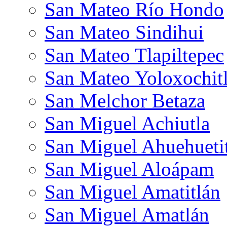
San Mateo Río Hondo
San Mateo Sindihui
San Mateo Tlapiltepec
San Mateo Yoloxochit
San Melchor Betaza
San Miguel Achiutla
San Miguel Ahuehueti
San Miguel Aloápam
San Miguel Amatitlán
San Miguel Amatlán