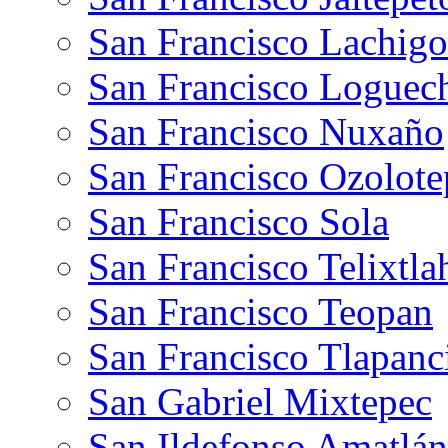
San Francisco Lachigo
San Francisco Loguec
San Francisco Nuxaño
San Francisco Ozolote
San Francisco Sola
San Francisco Telixtla
San Francisco Teopan
San Francisco Tlapanc
San Gabriel Mixtepec
San Ildefonso Amatlán