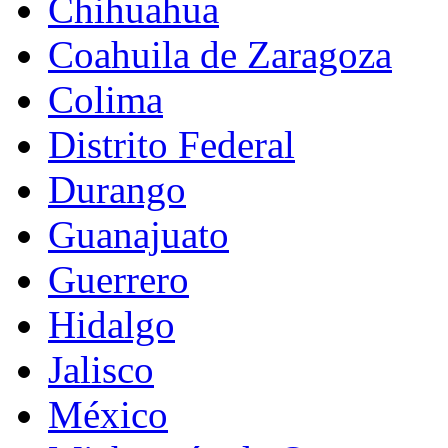
Chihuahua
Coahuila de Zaragoza
Colima
Distrito Federal
Durango
Guanajuato
Guerrero
Hidalgo
Jalisco
México