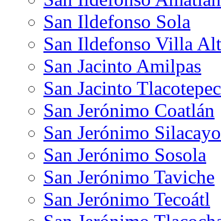
San Ildefonso Sola
San Ildefonso Villa Al
San Jacinto Amilpas
San Jacinto Tlacotepec
San Jerónimo Coatlán
San Jerónimo Silacayo
San Jerónimo Sosola
San Jerónimo Taviche
San Jerónimo Tecoátl