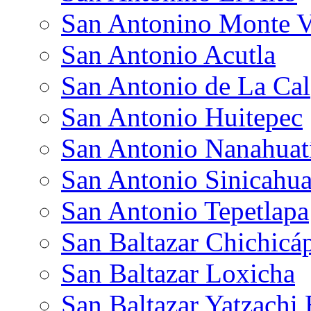
San Antonino Monte V
San Antonio Acutla
San Antonio de La Cal
San Antonio Huitepec
San Antonio Nanahua
San Antonio Sinicahu
San Antonio Tepetlapa
San Baltazar Chichic
San Baltazar Loxicha
San Baltazar Yatzachi 