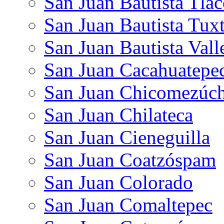
San Juan Bautista Tlac
San Juan Bautista Tux
San Juan Bautista Vall
San Juan Cacahuatepe
San Juan Chicomezúch
San Juan Chilateca
San Juan Cieneguilla
San Juan Coatzóspam
San Juan Colorado
San Juan Comaltepec