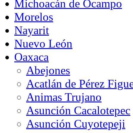
Michoacán de Ocampo
Morelos
Nayarit
Nuevo León
Oaxaca
Abejones
Acatlán de Pérez Figu
Animas Trujano
Asunción Cacalotepec
Asunción Cuyotepeji