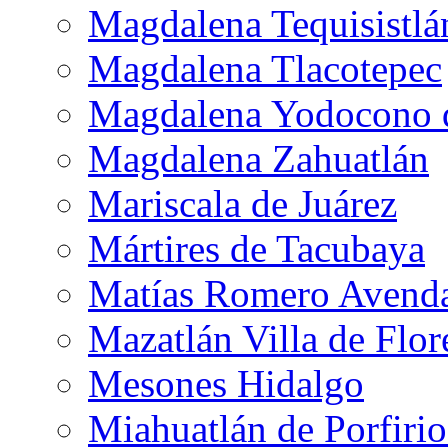
Magdalena Tequisistlá
Magdalena Tlacotepec
Magdalena Yodocono d
Magdalena Zahuatlán
Mariscala de Juárez
Mártires de Tacubaya
Matías Romero Avend
Mazatlán Villa de Flor
Mesones Hidalgo
Miahuatlán de Porfiri