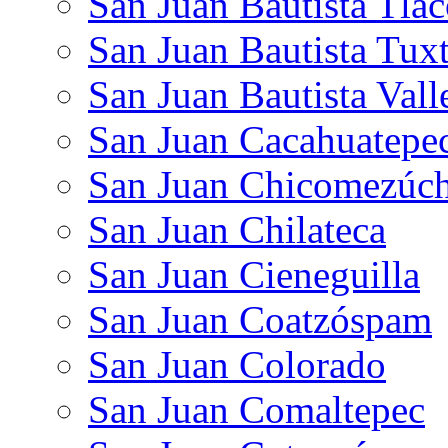
San Juan Bautista Tlac
San Juan Bautista Tux
San Juan Bautista Vall
San Juan Cacahuatepe
San Juan Chicomezúch
San Juan Chilateca
San Juan Cieneguilla
San Juan Coatzóspam
San Juan Colorado
San Juan Comaltepec