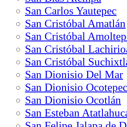
San Carlos Yautepec
San Cristóbal Amatlán
San Cristóbal Amoltep
San Cristóbal Lachiri
San Cristóbal Suchixt
San Dionisio Del Mar
San Dionisio Ocotepe
San Dionisio Ocotlán
San Esteban Atatlahuc
San Felipe Jalapa de D