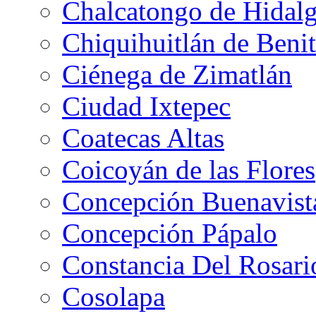
Chalcatongo de Hidal
Chiquihuitlán de Benit
Ciénega de Zimatlán
Ciudad Ixtepec
Coatecas Altas
Coicoyán de las Flores
Concepción Buenavist
Concepción Pápalo
Constancia Del Rosari
Cosolapa