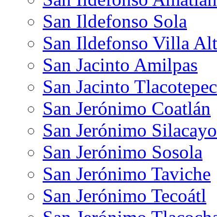
San Ildefonso Sola
San Ildefonso Villa Al
San Jacinto Amilpas
San Jacinto Tlacotepec
San Jerónimo Coatlán
San Jerónimo Silacayo
San Jerónimo Sosola
San Jerónimo Taviche
San Jerónimo Tecoátl