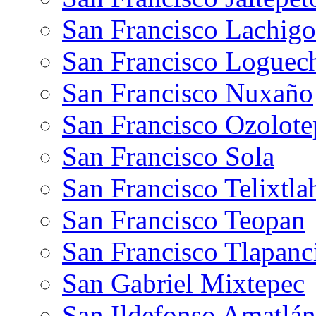
San Francisco Lachigo
San Francisco Loguec
San Francisco Nuxaño
San Francisco Ozolote
San Francisco Sola
San Francisco Telixtla
San Francisco Teopan
San Francisco Tlapanc
San Gabriel Mixtepec
San Ildefonso Amatlán