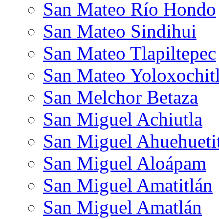
San Mateo Río Hondo
San Mateo Sindihui
San Mateo Tlapiltepec
San Mateo Yoloxochit
San Melchor Betaza
San Miguel Achiutla
San Miguel Ahuehueti
San Miguel Aloápam
San Miguel Amatitlán
San Miguel Amatlán