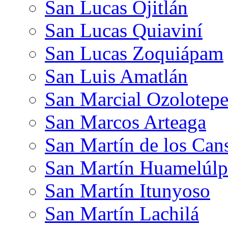
San Lucas Ojitlán
San Lucas Quiaviní
San Lucas Zoquiápam
San Luis Amatlán
San Marcial Ozolotep
San Marcos Arteaga
San Martín de los Can
San Martín Huamelúl
San Martín Itunyoso
San Martín Lachilá