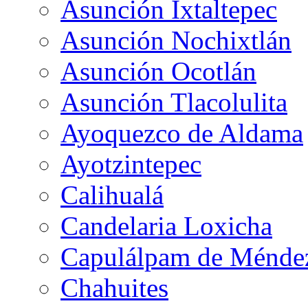
Asunción Ixtaltepec
Asunción Nochixtlán
Asunción Ocotlán
Asunción Tlacolulita
Ayoquezco de Aldama
Ayotzintepec
Calihualá
Candelaria Loxicha
Capulálpam de Ménde
Chahuites