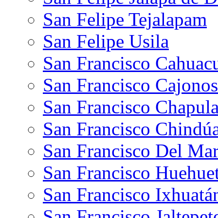
San Felipe Tejalapam
San Felipe Usila
San Francisco Cahuac
San Francisco Cajonos
San Francisco Chapul
San Francisco Chindú
San Francisco Del Ma
San Francisco Huehue
San Francisco Ixhuatá
San Francisco Jaltepe