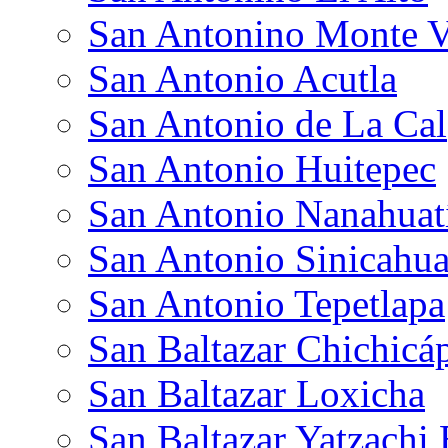
San Antonino Monte V
San Antonio Acutla
San Antonio de La Cal
San Antonio Huitepec
San Antonio Nanahua
San Antonio Sinicahu
San Antonio Tepetlapa
San Baltazar Chichic
San Baltazar Loxicha
San Baltazar Yatzachi 