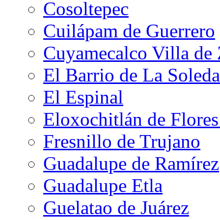
Cosoltepec
Cuilápam de Guerrero
Cuyamecalco Villa de
El Barrio de La Soled
El Espinal
Eloxochitlán de Flore
Fresnillo de Trujano
Guadalupe de Ramírez
Guadalupe Etla
Guelatao de Juárez