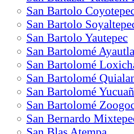
San Bartolo Coyotepe
San Bartolo Soyaltepe
San Bartolo Yautepec
San Bartolomé Ayautl
San Bartolomé Loxich
San Bartolomé Quiala
San Bartolomé Yucuañ
San Bartolomé Zoogo
San Bernardo Mixtepe
San Blas Atempa