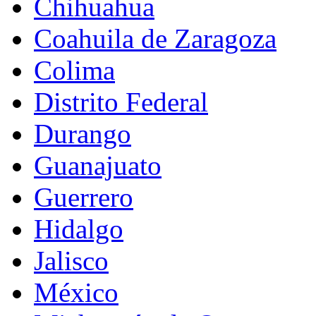
Chihuahua
Coahuila de Zaragoza
Colima
Distrito Federal
Durango
Guanajuato
Guerrero
Hidalgo
Jalisco
México