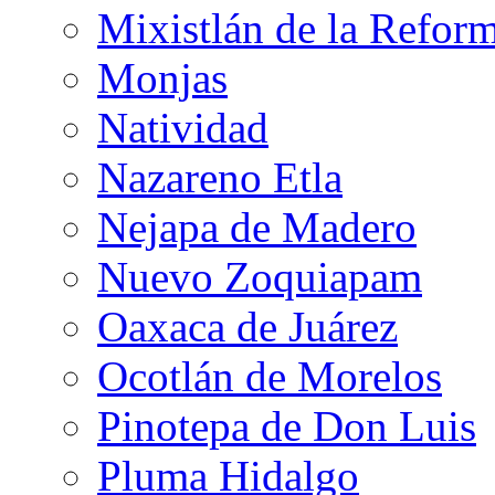
Mixistlán de la Refor
Monjas
Natividad
Nazareno Etla
Nejapa de Madero
Nuevo Zoquiapam
Oaxaca de Juárez
Ocotlán de Morelos
Pinotepa de Don Luis
Pluma Hidalgo