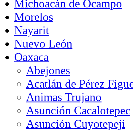
Michoacán de Ocampo
Morelos
Nayarit
Nuevo León
Oaxaca
Abejones
Acatlán de Pérez Figu
Animas Trujano
Asunción Cacalotepec
Asunción Cuyotepeji