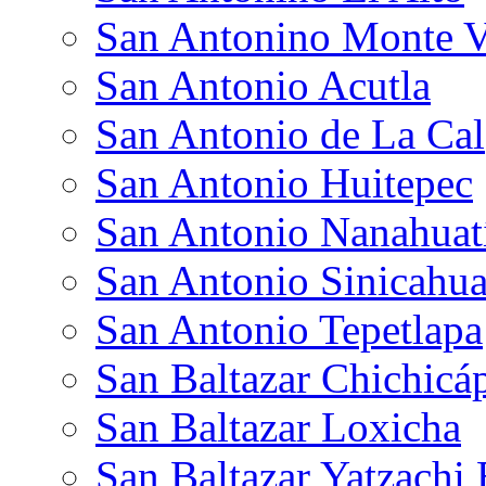
San Antonino Monte V
San Antonio Acutla
San Antonio de La Cal
San Antonio Huitepec
San Antonio Nanahua
San Antonio Sinicahu
San Antonio Tepetlapa
San Baltazar Chichic
San Baltazar Loxicha
San Baltazar Yatzachi 