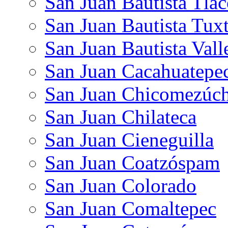
San Juan Bautista Tlac
San Juan Bautista Tux
San Juan Bautista Vall
San Juan Cacahuatepe
San Juan Chicomezúch
San Juan Chilateca
San Juan Cieneguilla
San Juan Coatzóspam
San Juan Colorado
San Juan Comaltepec