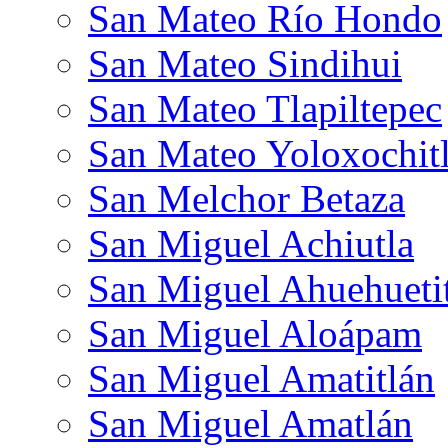
San Mateo Río Hondo
San Mateo Sindihui
San Mateo Tlapiltepec
San Mateo Yoloxochit
San Melchor Betaza
San Miguel Achiutla
San Miguel Ahuehueti
San Miguel Aloápam
San Miguel Amatitlán
San Miguel Amatlán