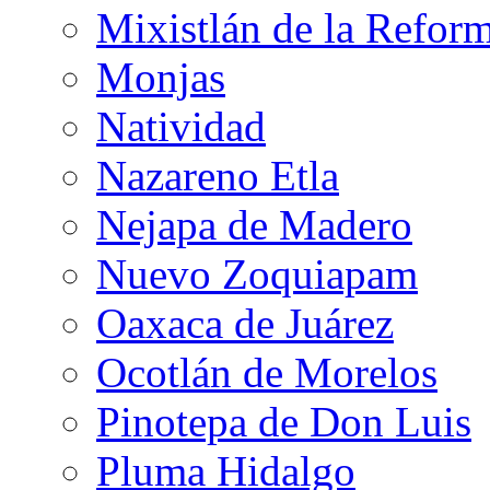
Mixistlán de la Refor
Monjas
Natividad
Nazareno Etla
Nejapa de Madero
Nuevo Zoquiapam
Oaxaca de Juárez
Ocotlán de Morelos
Pinotepa de Don Luis
Pluma Hidalgo