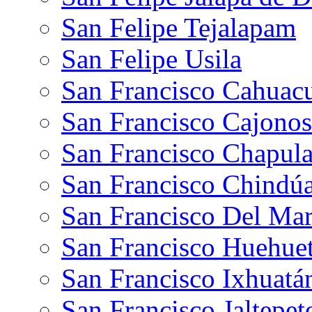
San Felipe Tejalapam
San Felipe Usila
San Francisco Cahuac
San Francisco Cajonos
San Francisco Chapul
San Francisco Chindú
San Francisco Del Ma
San Francisco Huehue
San Francisco Ixhuatá
San Francisco Jaltepe