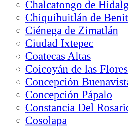
Chalcatongo de Hidal
Chiquihuitlán de Benit
Ciénega de Zimatlán
Ciudad Ixtepec
Coatecas Altas
Coicoyán de las Flores
Concepción Buenavist
Concepción Pápalo
Constancia Del Rosari
Cosolapa