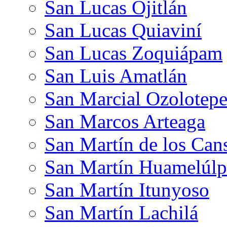
San Lucas Ojitlán
San Lucas Quiaviní
San Lucas Zoquiápam
San Luis Amatlán
San Marcial Ozolotep
San Marcos Arteaga
San Martín de los Can
San Martín Huamelúl
San Martín Itunyoso
San Martín Lachilá