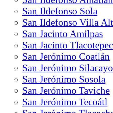
San Ildefonso Sola
San Ildefonso Villa Al
San Jacinto Amilpas
San Jacinto Tlacotepec
San Jerónimo Coatlán
San Jerónimo Silacayo
San Jerónimo Sosola
San Jerónimo Taviche
San Jerónimo Tecoátl