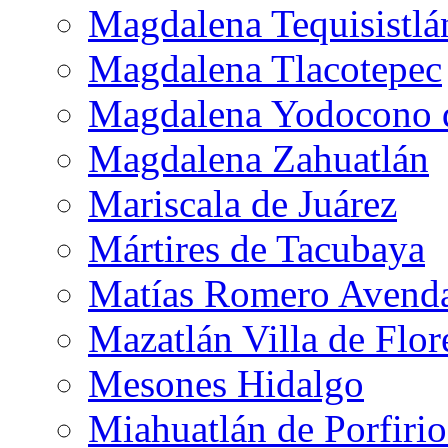
Magdalena Tequisistlá
Magdalena Tlacotepec
Magdalena Yodocono d
Magdalena Zahuatlán
Mariscala de Juárez
Mártires de Tacubaya
Matías Romero Avend
Mazatlán Villa de Flor
Mesones Hidalgo
Miahuatlán de Porfiri