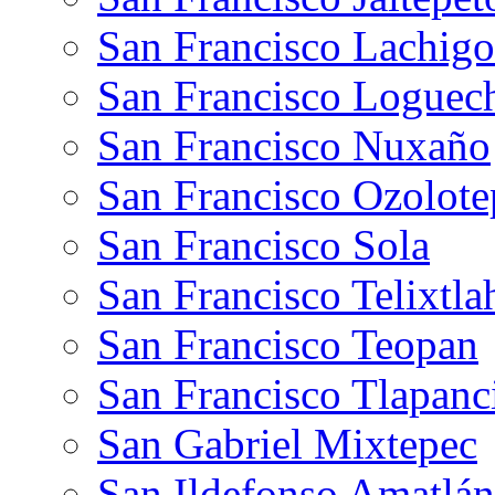
San Francisco Lachigo
San Francisco Loguec
San Francisco Nuxaño
San Francisco Ozolote
San Francisco Sola
San Francisco Telixtla
San Francisco Teopan
San Francisco Tlapanc
San Gabriel Mixtepec
San Ildefonso Amatlán