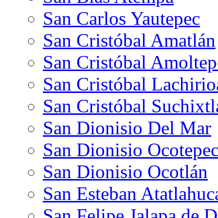
San Carlos Yautepec
San Cristóbal Amatlán
San Cristóbal Amoltep
San Cristóbal Lachiri
San Cristóbal Suchixt
San Dionisio Del Mar
San Dionisio Ocotepe
San Dionisio Ocotlán
San Esteban Atatlahuc
San Felipe Jalapa de D