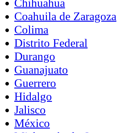
Chihuahua
Coahuila de Zaragoza
Colima
Distrito Federal
Durango
Guanajuato
Guerrero
Hidalgo
Jalisco
México