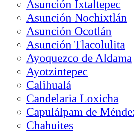
Asunción Ixtaltepec
Asunción Nochixtlán
Asunción Ocotlán
Asunción Tlacolulita
Ayoquezco de Aldama
Ayotzintepec
Calihualá
Candelaria Loxicha
Capulálpam de Ménde
Chahuites