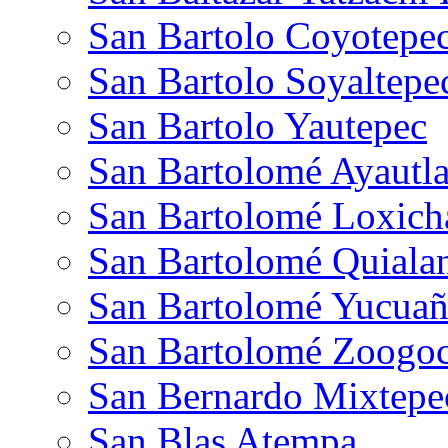
San Bartolo Coyotepe
San Bartolo Soyaltepe
San Bartolo Yautepec
San Bartolomé Ayautl
San Bartolomé Loxich
San Bartolomé Quiala
San Bartolomé Yucuañ
San Bartolomé Zoogo
San Bernardo Mixtepe
San Blas Atempa