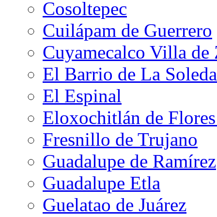
Cosoltepec
Cuilápam de Guerrero
Cuyamecalco Villa de
El Barrio de La Soled
El Espinal
Eloxochitlán de Flore
Fresnillo de Trujano
Guadalupe de Ramírez
Guadalupe Etla
Guelatao de Juárez