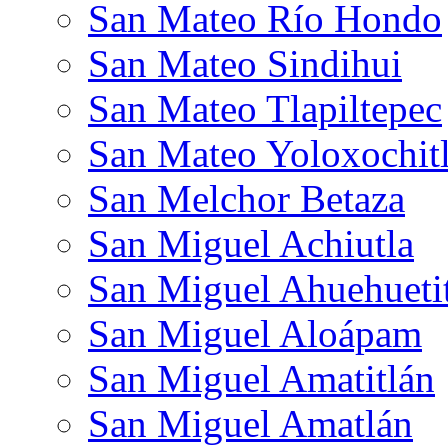
San Mateo Río Hondo
San Mateo Sindihui
San Mateo Tlapiltepec
San Mateo Yoloxochit
San Melchor Betaza
San Miguel Achiutla
San Miguel Ahuehueti
San Miguel Aloápam
San Miguel Amatitlán
San Miguel Amatlán