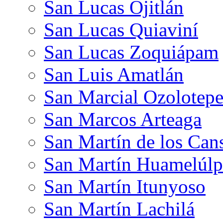
San Lucas Ojitlán
San Lucas Quiaviní
San Lucas Zoquiápam
San Luis Amatlán
San Marcial Ozolotep
San Marcos Arteaga
San Martín de los Can
San Martín Huamelúl
San Martín Itunyoso
San Martín Lachilá