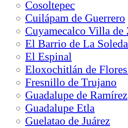
Cosoltepec
Cuilápam de Guerrero
Cuyamecalco Villa de
El Barrio de La Soled
El Espinal
Eloxochitlán de Flore
Fresnillo de Trujano
Guadalupe de Ramírez
Guadalupe Etla
Guelatao de Juárez