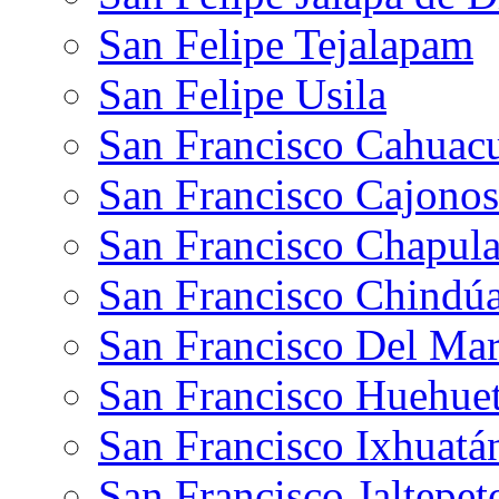
San Felipe Tejalapam
San Felipe Usila
San Francisco Cahuac
San Francisco Cajonos
San Francisco Chapul
San Francisco Chindú
San Francisco Del Ma
San Francisco Huehue
San Francisco Ixhuatá
San Francisco Jaltepe