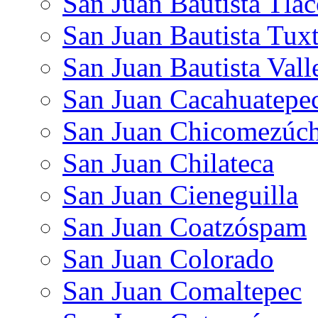
San Juan Bautista Tlac
San Juan Bautista Tux
San Juan Bautista Vall
San Juan Cacahuatepe
San Juan Chicomezúch
San Juan Chilateca
San Juan Cieneguilla
San Juan Coatzóspam
San Juan Colorado
San Juan Comaltepec