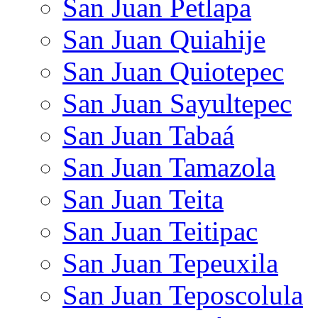
San Juan Petlapa
San Juan Quiahije
San Juan Quiotepec
San Juan Sayultepec
San Juan Tabaá
San Juan Tamazola
San Juan Teita
San Juan Teitipac
San Juan Tepeuxila
San Juan Teposcolula