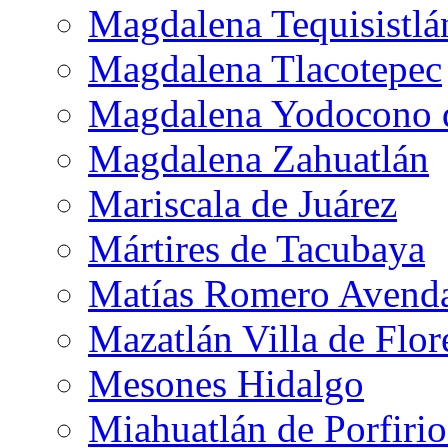
Magdalena Tequisistlá
Magdalena Tlacotepec
Magdalena Yodocono d
Magdalena Zahuatlán
Mariscala de Juárez
Mártires de Tacubaya
Matías Romero Avend
Mazatlán Villa de Flor
Mesones Hidalgo
Miahuatlán de Porfiri