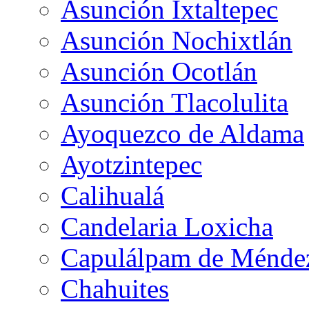
Asunción Ixtaltepec
Asunción Nochixtlán
Asunción Ocotlán
Asunción Tlacolulita
Ayoquezco de Aldama
Ayotzintepec
Calihualá
Candelaria Loxicha
Capulálpam de Ménde
Chahuites