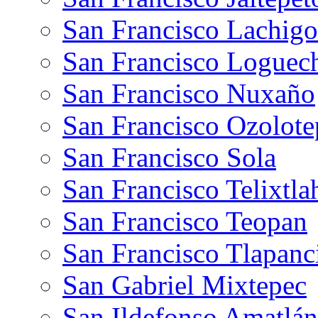
San Francisco Lachigo
San Francisco Loguec
San Francisco Nuxaño
San Francisco Ozolote
San Francisco Sola
San Francisco Telixtla
San Francisco Teopan
San Francisco Tlapanc
San Gabriel Mixtepec
San Ildefonso Amatlán