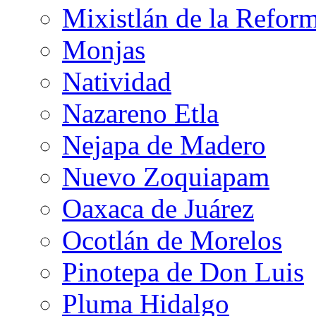
Mixistlán de la Refor
Monjas
Natividad
Nazareno Etla
Nejapa de Madero
Nuevo Zoquiapam
Oaxaca de Juárez
Ocotlán de Morelos
Pinotepa de Don Luis
Pluma Hidalgo