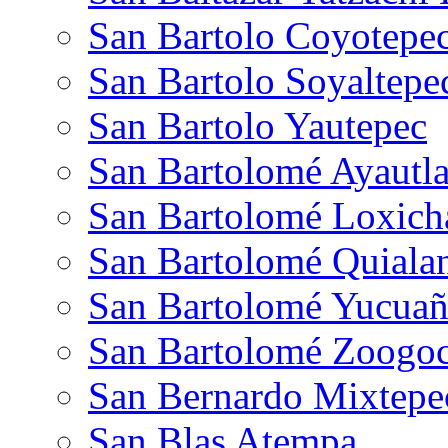
San Bartolo Coyotepe
San Bartolo Soyaltepe
San Bartolo Yautepec
San Bartolomé Ayautl
San Bartolomé Loxich
San Bartolomé Quiala
San Bartolomé Yucuañ
San Bartolomé Zoogo
San Bernardo Mixtepe
San Blas Atempa