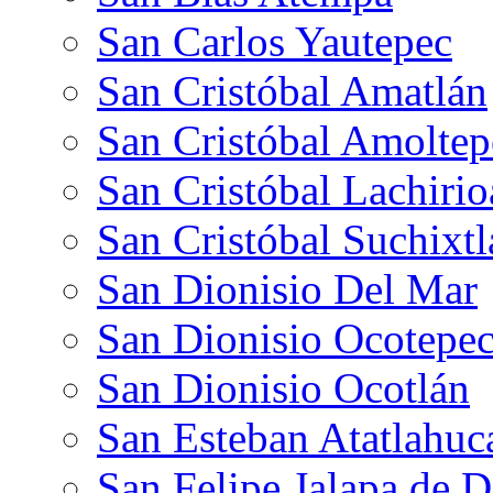
San Carlos Yautepec
San Cristóbal Amatlán
San Cristóbal Amoltep
San Cristóbal Lachiri
San Cristóbal Suchixt
San Dionisio Del Mar
San Dionisio Ocotepe
San Dionisio Ocotlán
San Esteban Atatlahuc
San Felipe Jalapa de D