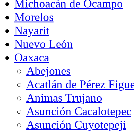
Michoacán de Ocampo
Morelos
Nayarit
Nuevo León
Oaxaca
Abejones
Acatlán de Pérez Figu
Animas Trujano
Asunción Cacalotepec
Asunción Cuyotepeji