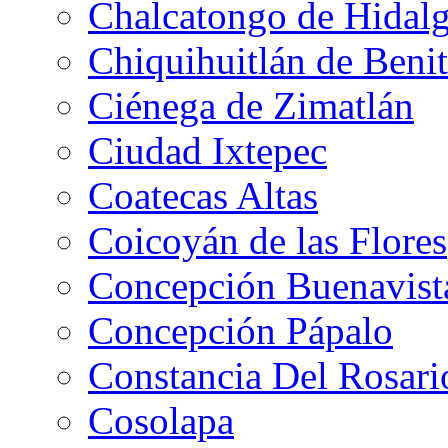
Chalcatongo de Hidal
Chiquihuitlán de Benit
Ciénega de Zimatlán
Ciudad Ixtepec
Coatecas Altas
Coicoyán de las Flores
Concepción Buenavist
Concepción Pápalo
Constancia Del Rosari
Cosolapa