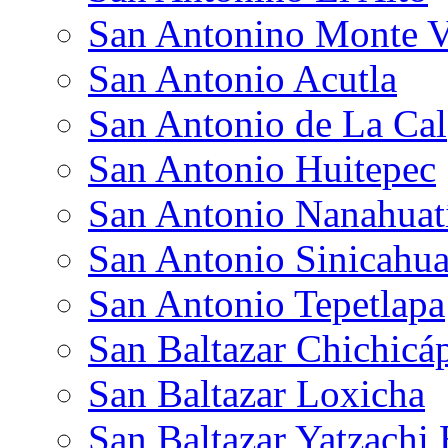
San Antonino Monte V
San Antonio Acutla
San Antonio de La Cal
San Antonio Huitepec
San Antonio Nanahua
San Antonio Sinicahu
San Antonio Tepetlapa
San Baltazar Chichic
San Baltazar Loxicha
San Baltazar Yatzachi 