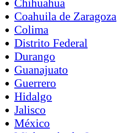
Chihuahua
Coahuila de Zaragoza
Colima
Distrito Federal
Durango
Guanajuato
Guerrero
Hidalgo
Jalisco
México