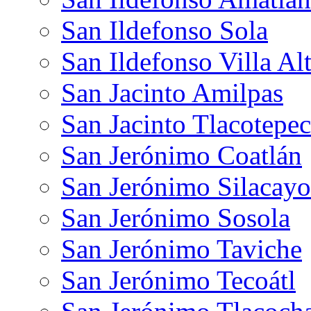
San Ildefonso Sola
San Ildefonso Villa Al
San Jacinto Amilpas
San Jacinto Tlacotepec
San Jerónimo Coatlán
San Jerónimo Silacayo
San Jerónimo Sosola
San Jerónimo Taviche
San Jerónimo Tecoátl