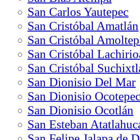
San Carlos Yautepec
San Cristóbal Amatlán
San Cristóbal Amoltep
San Cristóbal Lachiri
San Cristóbal Suchixt
San Dionisio Del Mar
San Dionisio Ocotepe
San Dionisio Ocotlán
San Esteban Atatlahuc
San Felipe Jalapa de D