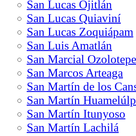
San Lucas Ojitlán
San Lucas Quiaviní
San Lucas Zoquiápam
San Luis Amatlán
San Marcial Ozolotep
San Marcos Arteaga
San Martín de los Can
San Martín Huamelúl
San Martín Itunyoso
San Martín Lachilá