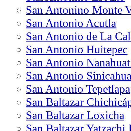
San Antonino Monte V
San Antonio Acutla
San Antonio de La Cal
San Antonio Huitepec
San Antonio Nanahua
San Antonio Sinicahu
San Antonio Tepetlapa
San Baltazar Chichic
San Baltazar Loxicha
San Baltazar Yatzachi 