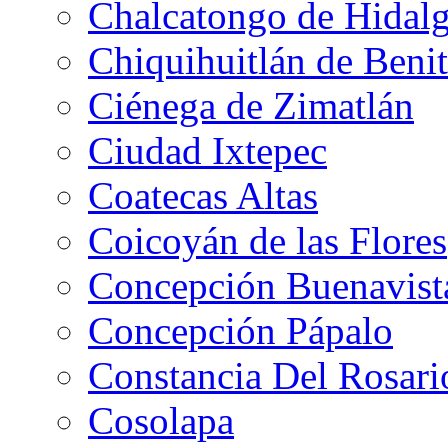
Chalcatongo de Hidal
Chiquihuitlán de Benit
Ciénega de Zimatlán
Ciudad Ixtepec
Coatecas Altas
Coicoyán de las Flores
Concepción Buenavist
Concepción Pápalo
Constancia Del Rosari
Cosolapa