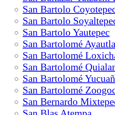
San Bartolo Coyotepe
San Bartolo Soyaltepe
San Bartolo Yautepec
San Bartolomé Ayautl
San Bartolomé Loxich
San Bartolomé Quiala
San Bartolomé Yucuañ
San Bartolomé Zoogo
San Bernardo Mixtepe
San Blas Atempa