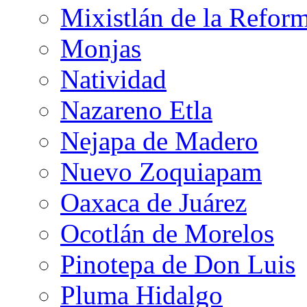
Mixistlán de la Refor
Monjas
Natividad
Nazareno Etla
Nejapa de Madero
Nuevo Zoquiapam
Oaxaca de Juárez
Ocotlán de Morelos
Pinotepa de Don Luis
Pluma Hidalgo