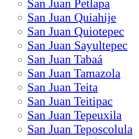
San Juan Petlapa
San Juan Quiahije
San Juan Quiotepec
San Juan Sayultepec
San Juan Tabaá
San Juan Tamazola
San Juan Teita
San Juan Teitipac
San Juan Tepeuxila
San Juan Teposcolula