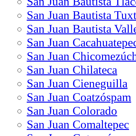
San Juan Bautista Tlac
San Juan Bautista Tux
San Juan Bautista Vall
San Juan Cacahuatepe
San Juan Chicomezúch
San Juan Chilateca
San Juan Cieneguilla
San Juan Coatzóspam
San Juan Colorado
San Juan Comaltepec