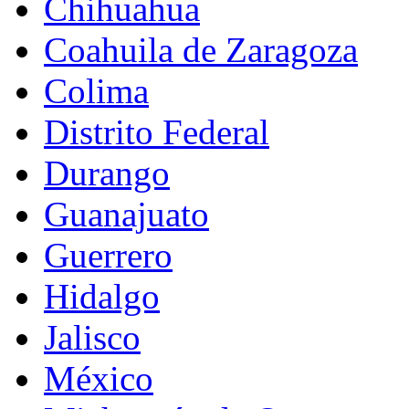
Chihuahua
Coahuila de Zaragoza
Colima
Distrito Federal
Durango
Guanajuato
Guerrero
Hidalgo
Jalisco
México