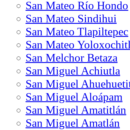
San Mateo Río Hondo
San Mateo Sindihui
San Mateo Tlapiltepec
San Mateo Yoloxochit
San Melchor Betaza
San Miguel Achiutla
San Miguel Ahuehueti
San Miguel Aloápam
San Miguel Amatitlán
San Miguel Amatlán