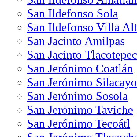
San Ildefonso Sola
San Ildefonso Villa Al
San Jacinto Amilpas
San Jacinto Tlacotepec
San Jerónimo Coatlán
San Jerónimo Silacayo
San Jerónimo Sosola
San Jerónimo Taviche
San Jerónimo Tecoátl