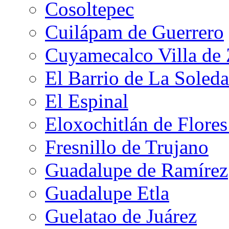
Cosoltepec
Cuilápam de Guerrero
Cuyamecalco Villa de
El Barrio de La Soled
El Espinal
Eloxochitlán de Flore
Fresnillo de Trujano
Guadalupe de Ramírez
Guadalupe Etla
Guelatao de Juárez