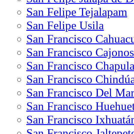
San Felipe Tejalapam
San Felipe Usila
San Francisco Cahuac
San Francisco Cajonos
San Francisco Chapul
San Francisco Chindú
San Francisco Del Ma
San Francisco Huehue
San Francisco Ixhuatá
San Francisco Jaltepe