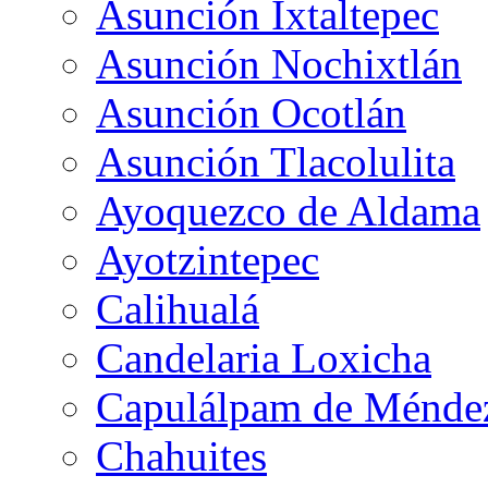
Asunción Ixtaltepec
Asunción Nochixtlán
Asunción Ocotlán
Asunción Tlacolulita
Ayoquezco de Aldama
Ayotzintepec
Calihualá
Candelaria Loxicha
Capulálpam de Ménde
Chahuites