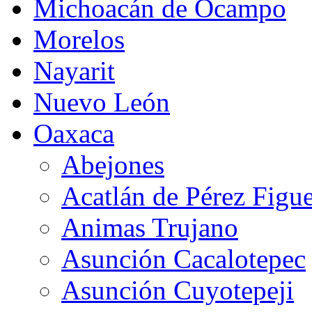
Michoacán de Ocampo
Morelos
Nayarit
Nuevo León
Oaxaca
Abejones
Acatlán de Pérez Figu
Animas Trujano
Asunción Cacalotepec
Asunción Cuyotepeji