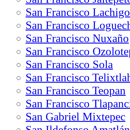
San Francisco Lachigo
San Francisco Loguec
San Francisco Nuxaño
San Francisco Ozolote
San Francisco Sola
San Francisco Telixtla
San Francisco Teopan
San Francisco Tlapanc
San Gabriel Mixtepec
San Ildefonso Amatlán