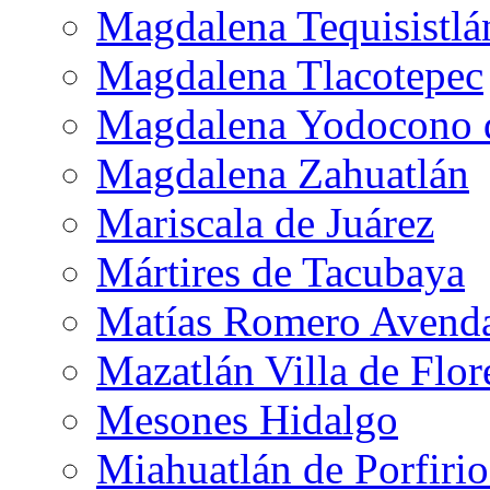
Magdalena Tequisistlá
Magdalena Tlacotepec
Magdalena Yodocono d
Magdalena Zahuatlán
Mariscala de Juárez
Mártires de Tacubaya
Matías Romero Avend
Mazatlán Villa de Flor
Mesones Hidalgo
Miahuatlán de Porfiri