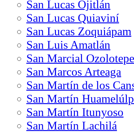
San Lucas Ojitlán
San Lucas Quiaviní
San Lucas Zoquiápam
San Luis Amatlán
San Marcial Ozolotep
San Marcos Arteaga
San Martín de los Can
San Martín Huamelúl
San Martín Itunyoso
San Martín Lachilá