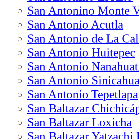
San Antonino Monte V
San Antonio Acutla
San Antonio de La Cal
San Antonio Huitepec
San Antonio Nanahua
San Antonio Sinicahu
San Antonio Tepetlapa
San Baltazar Chichic
San Baltazar Loxicha
San Baltazar Yatzachi 