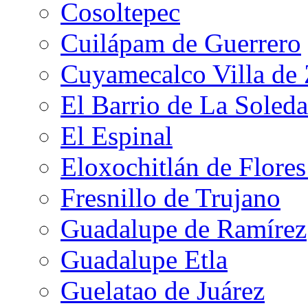
Cosoltepec
Cuilápam de Guerrero
Cuyamecalco Villa de
El Barrio de La Soled
El Espinal
Eloxochitlán de Flore
Fresnillo de Trujano
Guadalupe de Ramírez
Guadalupe Etla
Guelatao de Juárez