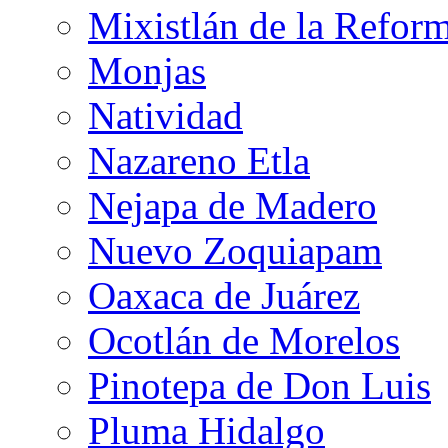
Mixistlán de la Refor
Monjas
Natividad
Nazareno Etla
Nejapa de Madero
Nuevo Zoquiapam
Oaxaca de Juárez
Ocotlán de Morelos
Pinotepa de Don Luis
Pluma Hidalgo