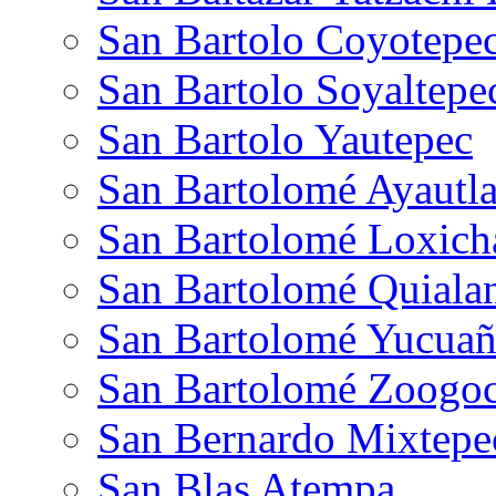
San Bartolo Coyotepe
San Bartolo Soyaltepe
San Bartolo Yautepec
San Bartolomé Ayautl
San Bartolomé Loxich
San Bartolomé Quiala
San Bartolomé Yucuañ
San Bartolomé Zoogo
San Bernardo Mixtepe
San Blas Atempa