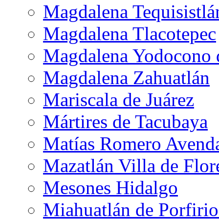
Magdalena Tequisistlá
Magdalena Tlacotepec
Magdalena Yodocono d
Magdalena Zahuatlán
Mariscala de Juárez
Mártires de Tacubaya
Matías Romero Avend
Mazatlán Villa de Flor
Mesones Hidalgo
Miahuatlán de Porfiri