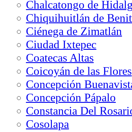
Chalcatongo de Hidal
Chiquihuitlán de Benit
Ciénega de Zimatlán
Ciudad Ixtepec
Coatecas Altas
Coicoyán de las Flores
Concepción Buenavist
Concepción Pápalo
Constancia Del Rosari
Cosolapa