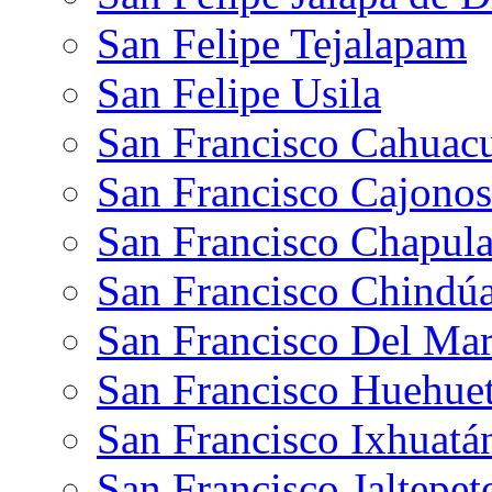
San Felipe Tejalapam
San Felipe Usila
San Francisco Cahuac
San Francisco Cajonos
San Francisco Chapul
San Francisco Chindú
San Francisco Del Ma
San Francisco Huehue
San Francisco Ixhuatá
San Francisco Jaltepe