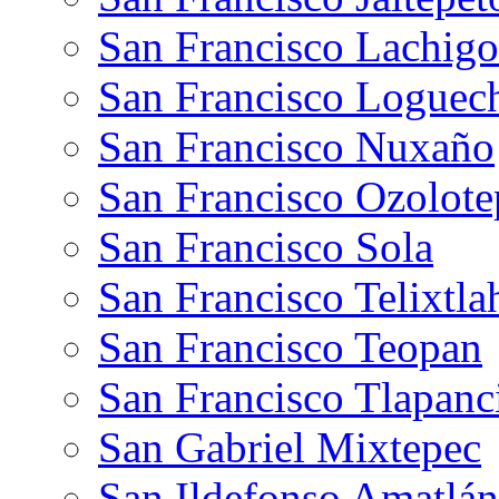
San Francisco Lachigo
San Francisco Loguec
San Francisco Nuxaño
San Francisco Ozolote
San Francisco Sola
San Francisco Telixtla
San Francisco Teopan
San Francisco Tlapanc
San Gabriel Mixtepec
San Ildefonso Amatlán