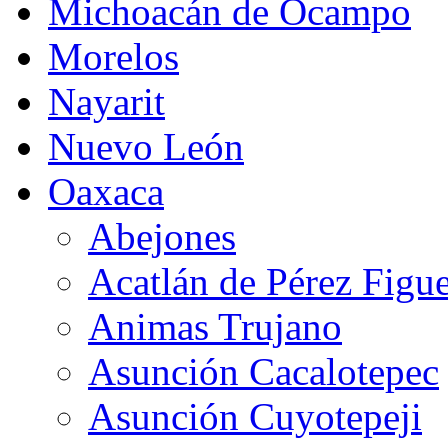
Michoacán de Ocampo
Morelos
Nayarit
Nuevo León
Oaxaca
Abejones
Acatlán de Pérez Figu
Animas Trujano
Asunción Cacalotepec
Asunción Cuyotepeji