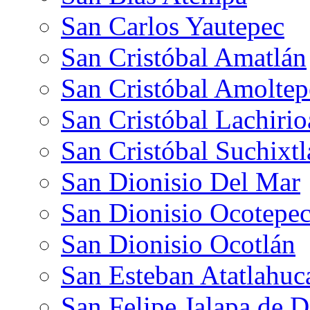
San Carlos Yautepec
San Cristóbal Amatlán
San Cristóbal Amoltep
San Cristóbal Lachiri
San Cristóbal Suchixt
San Dionisio Del Mar
San Dionisio Ocotepe
San Dionisio Ocotlán
San Esteban Atatlahuc
San Felipe Jalapa de D