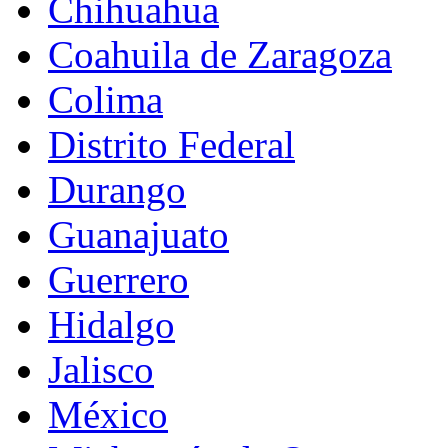
Chihuahua
Coahuila de Zaragoza
Colima
Distrito Federal
Durango
Guanajuato
Guerrero
Hidalgo
Jalisco
México