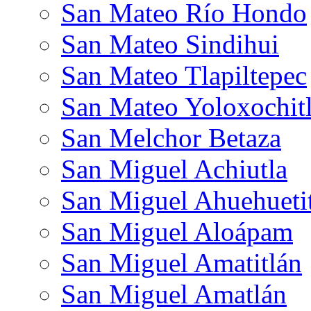
San Mateo Río Hondo
San Mateo Sindihui
San Mateo Tlapiltepec
San Mateo Yoloxochit
San Melchor Betaza
San Miguel Achiutla
San Miguel Ahuehueti
San Miguel Aloápam
San Miguel Amatitlán
San Miguel Amatlán