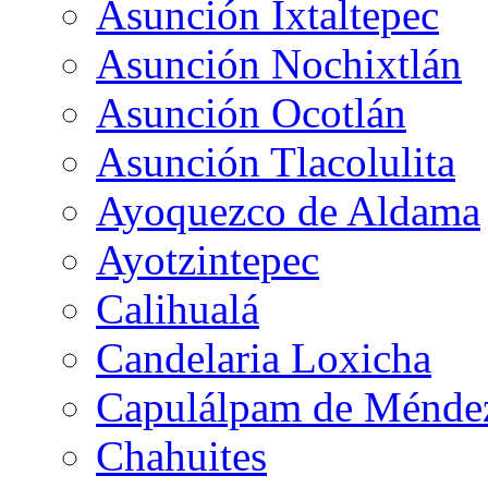
Asunción Ixtaltepec
Asunción Nochixtlán
Asunción Ocotlán
Asunción Tlacolulita
Ayoquezco de Aldama
Ayotzintepec
Calihualá
Candelaria Loxicha
Capulálpam de Ménde
Chahuites