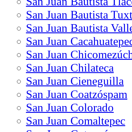
San Juan Bautista Tlac
San Juan Bautista Tux
San Juan Bautista Vall
San Juan Cacahuatepe
San Juan Chicomezúch
San Juan Chilateca
San Juan Cieneguilla
San Juan Coatzóspam
San Juan Colorado
San Juan Comaltepec