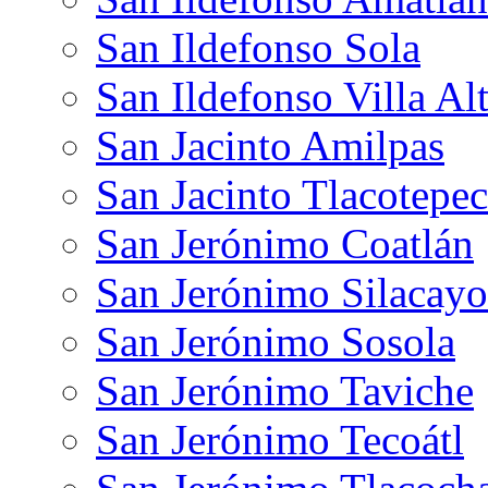
San Ildefonso Sola
San Ildefonso Villa Al
San Jacinto Amilpas
San Jacinto Tlacotepec
San Jerónimo Coatlán
San Jerónimo Silacayo
San Jerónimo Sosola
San Jerónimo Taviche
San Jerónimo Tecoátl