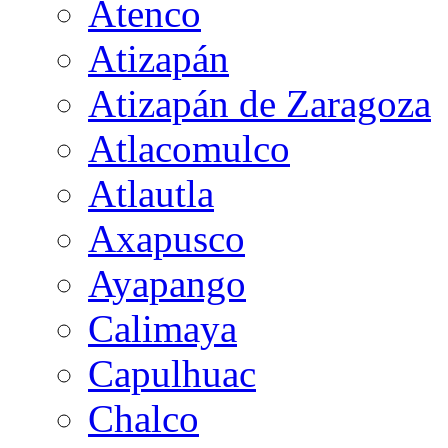
Atenco
Atizapán
Atizapán de Zaragoza
Atlacomulco
Atlautla
Axapusco
Ayapango
Calimaya
Capulhuac
Chalco