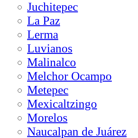
Juchitepec
La Paz
Lerma
Luvianos
Malinalco
Melchor Ocampo
Metepec
Mexicaltzingo
Morelos
Naucalpan de Juárez