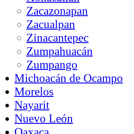
Zacazonapan
Zacualpan
Zinacantepec
Zumpahuacán
Zumpango
Michoacán de Ocampo
Morelos
Nayarit
Nuevo León
Oaxaca