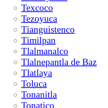
Texcoco
Tezoyuca
Tianguistenco
Timilpan
Tlalmanalco
Tlalnepantla de Baz
Tlatlaya
Toluca
Tonanitla
Tonatico