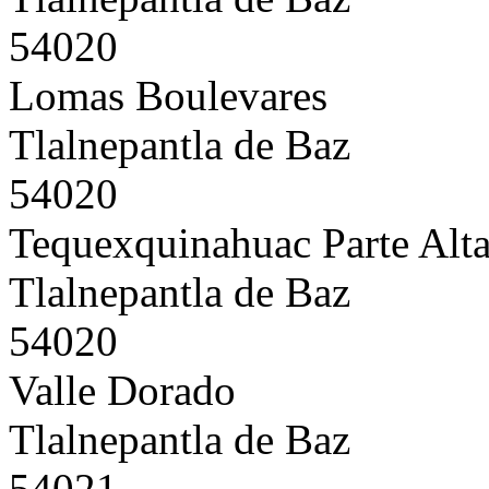
54020
Lomas Boulevares
Tlalnepantla de Baz
54020
Tequexquinahuac Parte Alt
Tlalnepantla de Baz
54020
Valle Dorado
Tlalnepantla de Baz
54021