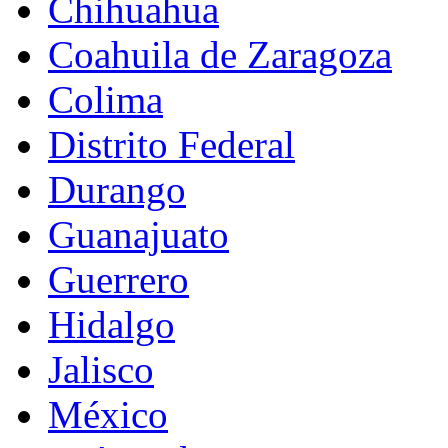
Chihuahua
Coahuila de Zaragoza
Colima
Distrito Federal
Durango
Guanajuato
Guerrero
Hidalgo
Jalisco
México