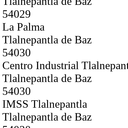
Tlalnepantla de Baz
54029
La Palma
Tlalnepantla de Baz
54030
Centro Industrial Tlalnepan
Tlalnepantla de Baz
54030
IMSS Tlalnepantla
Tlalnepantla de Baz