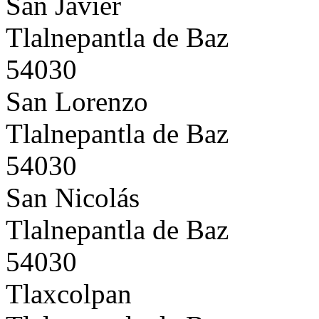
San Javier
Tlalnepantla de Baz
54030
San Lorenzo
Tlalnepantla de Baz
54030
San Nicolás
Tlalnepantla de Baz
54030
Tlaxcolpan