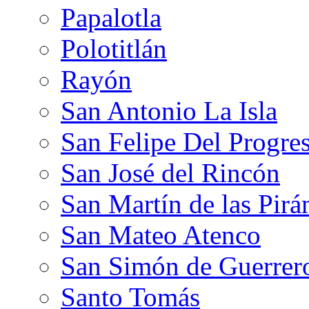
Papalotla
Polotitlán
Rayón
San Antonio La Isla
San Felipe Del Progre
San José del Rincón
San Martín de las Pir
San Mateo Atenco
San Simón de Guerrer
Santo Tomás