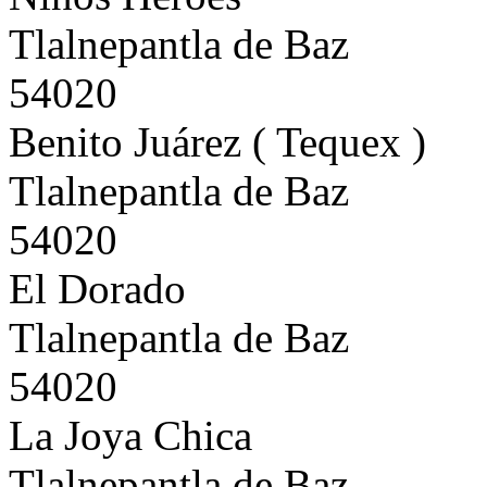
Tlalnepantla de Baz
54020
Benito Juárez ( Tequex )
Tlalnepantla de Baz
54020
El Dorado
Tlalnepantla de Baz
54020
La Joya Chica
Tlalnepantla de Baz