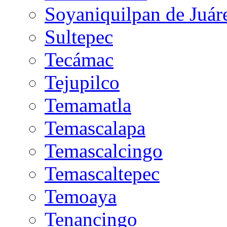
Soyaniquilpan de Juár
Sultepec
Tecámac
Tejupilco
Temamatla
Temascalapa
Temascalcingo
Temascaltepec
Temoaya
Tenancingo