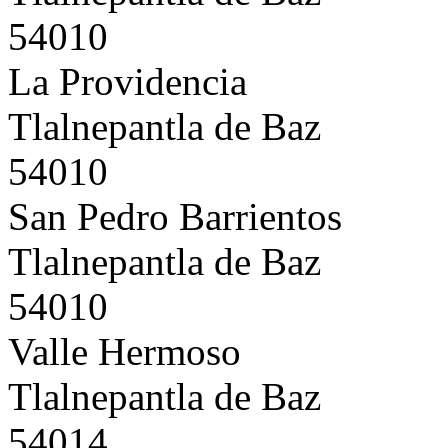
54010
La Providencia
Tlalnepantla de Baz
54010
San Pedro Barrientos
Tlalnepantla de Baz
54010
Valle Hermoso
Tlalnepantla de Baz
54014