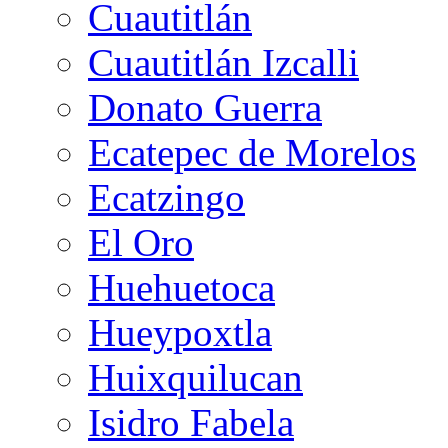
Cuautitlán
Cuautitlán Izcalli
Donato Guerra
Ecatepec de Morelos
Ecatzingo
El Oro
Huehuetoca
Hueypoxtla
Huixquilucan
Isidro Fabela