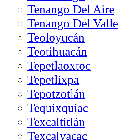
Tenango Del Aire
Tenango Del Valle
Teoloyucán
Teotihuacán
Tepetlaoxtoc
Tepetlixpa
Tepotzotlán
Tequixquiac
Texcaltitlán
Texcalyacac