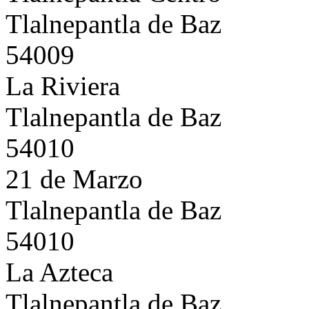
Tlalnepantla de Baz
54009
La Riviera
Tlalnepantla de Baz
54010
21 de Marzo
Tlalnepantla de Baz
54010
La Azteca
Tlalnepantla de Baz