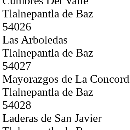
Cumbres Del Valle
Tlalnepantla de Baz
54026
Las Arboledas
Tlalnepantla de Baz
54027
Mayorazgos de La Concord
Tlalnepantla de Baz
54028
Laderas de San Javier