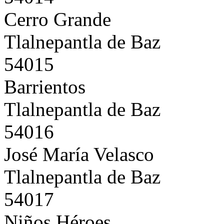
Cerro Grande
Tlalnepantla de Baz
54015
Barrientos
Tlalnepantla de Baz
54016
José María Velasco
Tlalnepantla de Baz
54017
Niños Héroes