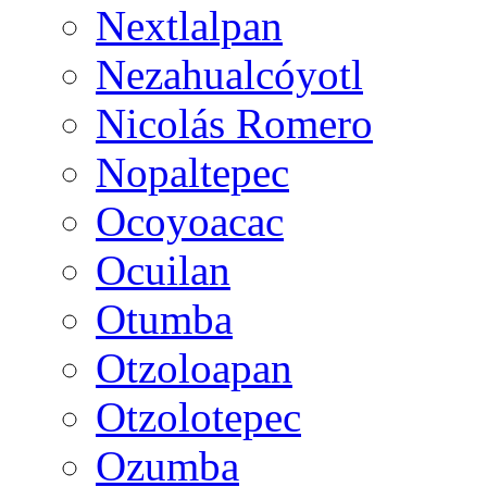
Nextlalpan
Nezahualcóyotl
Nicolás Romero
Nopaltepec
Ocoyoacac
Ocuilan
Otumba
Otzoloapan
Otzolotepec
Ozumba