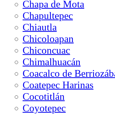
Chapa de Mota
Chapultepec
Chiautla
Chicoloapan
Chiconcuac
Chimalhuacán
Coacalco de Berriozáb
Coatepec Harinas
Cocotitlán
Coyotepec