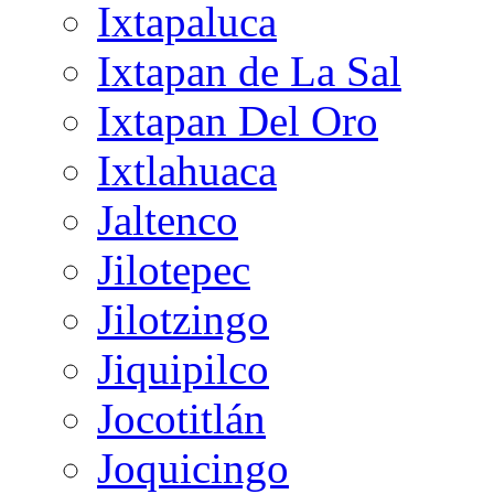
Ixtapaluca
Ixtapan de La Sal
Ixtapan Del Oro
Ixtlahuaca
Jaltenco
Jilotepec
Jilotzingo
Jiquipilco
Jocotitlán
Joquicingo