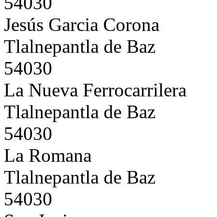
54030
Jesús Garcia Corona
Tlalnepantla de Baz
54030
La Nueva Ferrocarrilera
Tlalnepantla de Baz
54030
La Romana
Tlalnepantla de Baz
54030