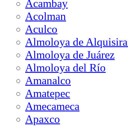
Acambay
Acolman
Aculco
Almoloya de Alquisira
Almoloya de Juárez
Almoloya del Río
Amanalco
Amatepec
Amecameca
Apaxco