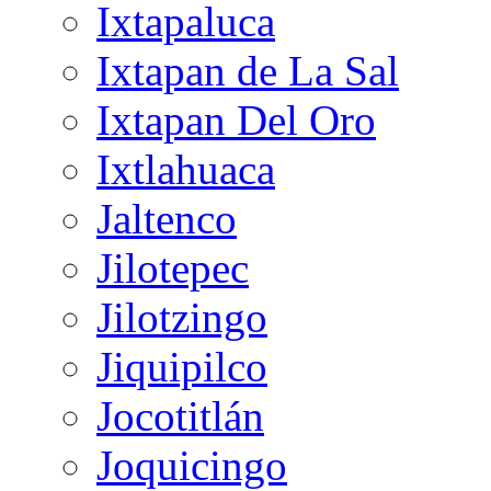
Ixtapaluca
Ixtapan de La Sal
Ixtapan Del Oro
Ixtlahuaca
Jaltenco
Jilotepec
Jilotzingo
Jiquipilco
Jocotitlán
Joquicingo