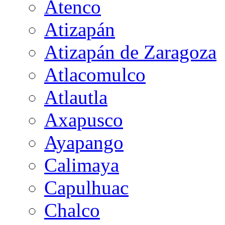
Atenco
Atizapán
Atizapán de Zaragoza
Atlacomulco
Atlautla
Axapusco
Ayapango
Calimaya
Capulhuac
Chalco