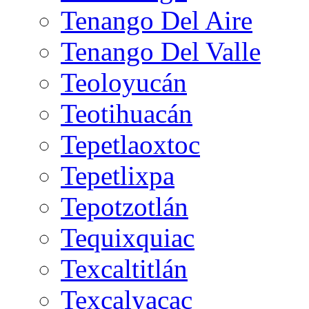
Tenango Del Aire
Tenango Del Valle
Teoloyucán
Teotihuacán
Tepetlaoxtoc
Tepetlixpa
Tepotzotlán
Tequixquiac
Texcaltitlán
Texcalyacac