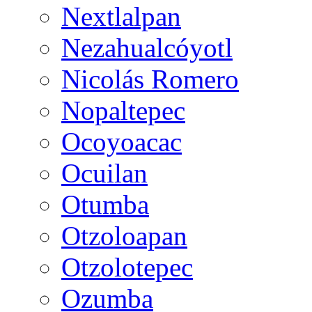
Nextlalpan
Nezahualcóyotl
Nicolás Romero
Nopaltepec
Ocoyoacac
Ocuilan
Otumba
Otzoloapan
Otzolotepec
Ozumba