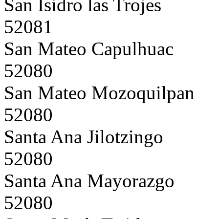
San Isidro las Trojes
52081
San Mateo Capulhuac
52080
San Mateo Mozoquilpan
52080
Santa Ana Jilotzingo
52080
Santa Ana Mayorazgo
52080