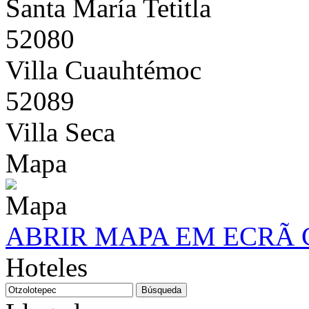
Santa María Tetitla
52080
Villa Cuauhtémoc
52089
Villa Seca
Mapa
ABRIR MAPA EM ECRÃ
Hoteles