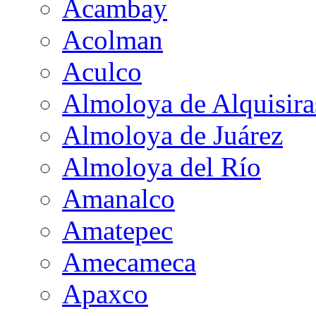
Acambay
Acolman
Aculco
Almoloya de Alquisira
Almoloya de Juárez
Almoloya del Río
Amanalco
Amatepec
Amecameca
Apaxco