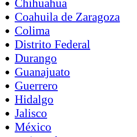
Chihuahua
Coahuila de Zaragoza
Colima
Distrito Federal
Durango
Guanajuato
Guerrero
Hidalgo
Jalisco
México