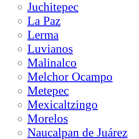
Juchitepec
La Paz
Lerma
Luvianos
Malinalco
Melchor Ocampo
Metepec
Mexicaltzingo
Morelos
Naucalpan de Juárez