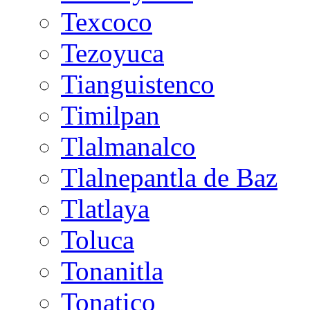
Texcoco
Tezoyuca
Tianguistenco
Timilpan
Tlalmanalco
Tlalnepantla de Baz
Tlatlaya
Toluca
Tonanitla
Tonatico