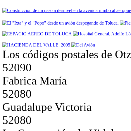
Los códigos postales de Ot
52090
Fabrica María
52080
Guadalupe Victoria
52080