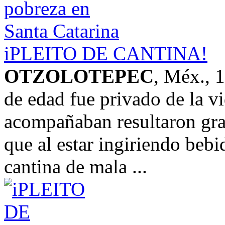
iPLEITO DE CANTINA!
OTZOLOTEPEC
, Méx., 
de edad fue privado de la v
acompañaban resultaron gra
que al estar ingiriendo beb
cantina de mala ...