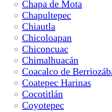
Chapa de Mota
Chapultepec
Chiautla
Chicoloapan
Chiconcuac
Chimalhuacán
Coacalco de Berriozáb
Coatepec Harinas
Cocotitlán
Coyotepec