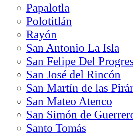
Papalotla
Polotitlán
Rayón
San Antonio La Isla
San Felipe Del Progre
San José del Rincón
San Martín de las Pir
San Mateo Atenco
San Simón de Guerrer
Santo Tomás