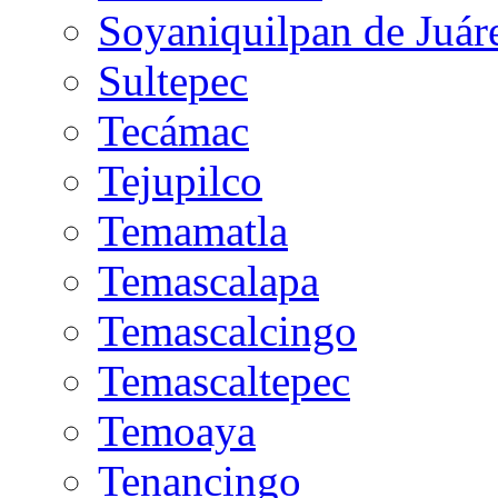
Soyaniquilpan de Juár
Sultepec
Tecámac
Tejupilco
Temamatla
Temascalapa
Temascalcingo
Temascaltepec
Temoaya
Tenancingo