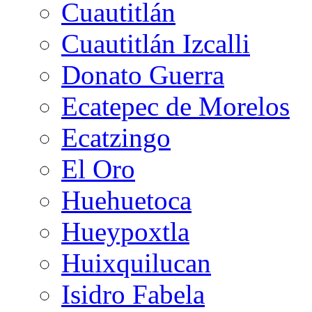
Cuautitlán
Cuautitlán Izcalli
Donato Guerra
Ecatepec de Morelos
Ecatzingo
El Oro
Huehuetoca
Hueypoxtla
Huixquilucan
Isidro Fabela