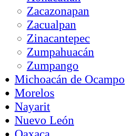
Zacazonapan
Zacualpan
Zinacantepec
Zumpahuacán
Zumpango
Michoacán de Ocampo
Morelos
Nayarit
Nuevo León
Oaxaca