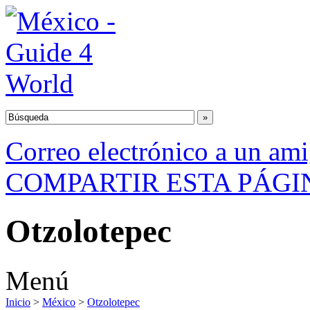
Correo electrónico a un am
COMPARTIR ESTA PÁGI
Otzolotepec
Menú
Inicio
>
México
>
Otzolotepec