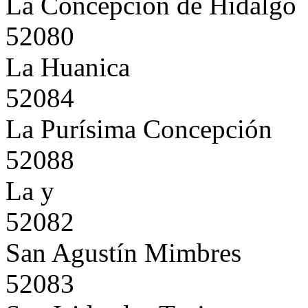
La Concepción de Hidalgo
52080
La Huanica
52084
La Purísima Concepción
52088
La y
52082
San Agustín Mimbres
52083