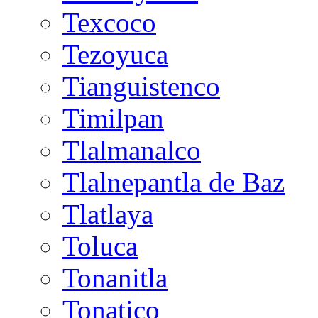
Texcoco
Tezoyuca
Tianguistenco
Timilpan
Tlalmanalco
Tlalnepantla de Baz
Tlatlaya
Toluca
Tonanitla
Tonatico