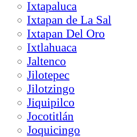
Ixtapaluca
Ixtapan de La Sal
Ixtapan Del Oro
Ixtlahuaca
Jaltenco
Jilotepec
Jilotzingo
Jiquipilco
Jocotitlán
Joquicingo