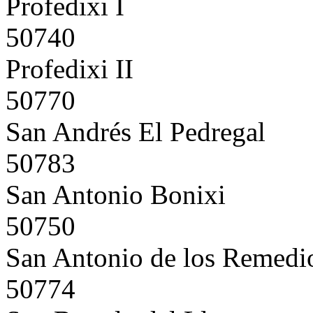
Profedixi I
50740
Profedixi II
50770
San Andrés El Pedregal
50783
San Antonio Bonixi
50750
San Antonio de los Remedi
50774