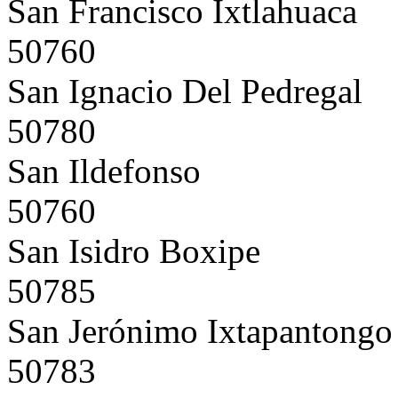
San Francisco Ixtlahuaca
50760
San Ignacio Del Pedregal
50780
San Ildefonso
50760
San Isidro Boxipe
50785
San Jerónimo Ixtapantongo
50783