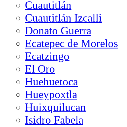
Cuautitlán
Cuautitlán Izcalli
Donato Guerra
Ecatepec de Morelos
Ecatzingo
El Oro
Huehuetoca
Hueypoxtla
Huixquilucan
Isidro Fabela