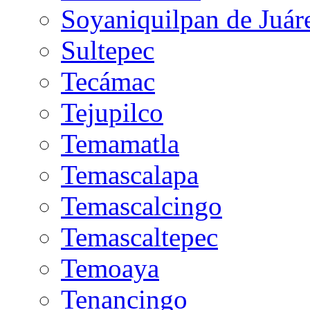
Soyaniquilpan de Juár
Sultepec
Tecámac
Tejupilco
Temamatla
Temascalapa
Temascalcingo
Temascaltepec
Temoaya
Tenancingo