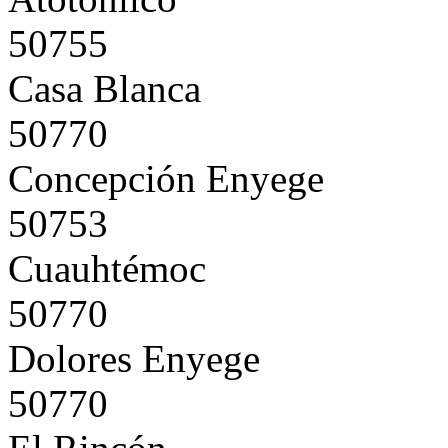
50755
Casa Blanca
50770
Concepción Enyege
50753
Cuauhtémoc
50770
Dolores Enyege
50770