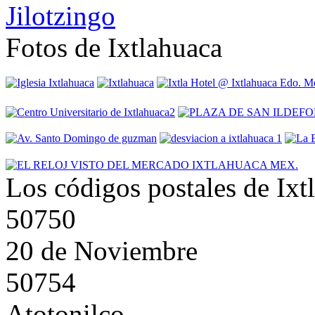
Fotos de Ixtlahuaca
Los códigos postales de Ixt
50750
20 de Noviembre
50754
Atotonilco