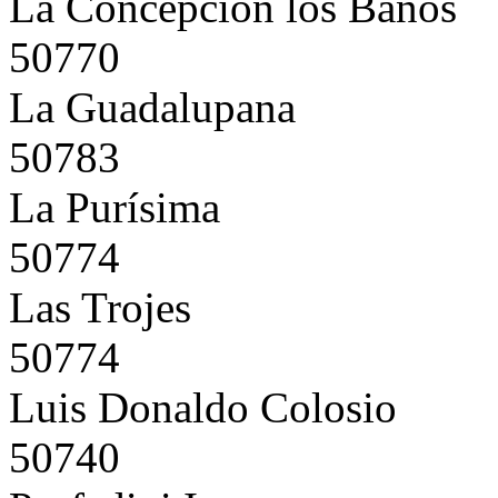
La Concepción los Baños
50770
La Guadalupana
50783
La Purísima
50774
Las Trojes
50774
Luis Donaldo Colosio
50740