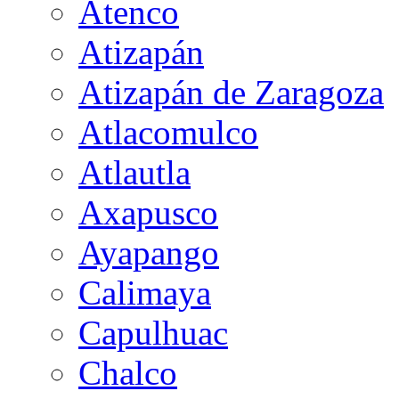
Atenco
Atizapán
Atizapán de Zaragoza
Atlacomulco
Atlautla
Axapusco
Ayapango
Calimaya
Capulhuac
Chalco