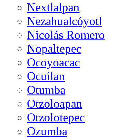
Nextlalpan
Nezahualcóyotl
Nicolás Romero
Nopaltepec
Ocoyoacac
Ocuilan
Otumba
Otzoloapan
Otzolotepec
Ozumba