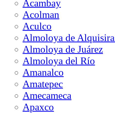
Acambay
Acolman
Aculco
Almoloya de Alquisira
Almoloya de Juárez
Almoloya del Río
Amanalco
Amatepec
Amecameca
Apaxco