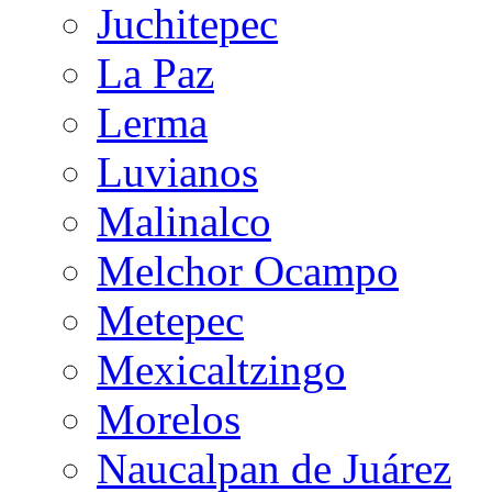
Juchitepec
La Paz
Lerma
Luvianos
Malinalco
Melchor Ocampo
Metepec
Mexicaltzingo
Morelos
Naucalpan de Juárez