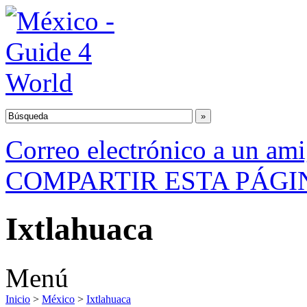
Correo electrónico a un am
COMPARTIR ESTA PÁGI
Ixtlahuaca
Menú
Inicio
>
México
>
Ixtlahuaca