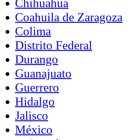
Chihuahua
Coahuila de Zaragoza
Colima
Distrito Federal
Durango
Guanajuato
Guerrero
Hidalgo
Jalisco
México