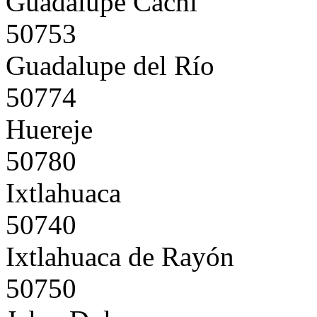
Guadalupe Cachi
50753
Guadalupe del Río
50774
Huereje
50780
Ixtlahuaca
50740
Ixtlahuaca de Rayón
50750