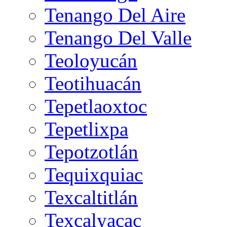
Tenango Del Aire
Tenango Del Valle
Teoloyucán
Teotihuacán
Tepetlaoxtoc
Tepetlixpa
Tepotzotlán
Tequixquiac
Texcaltitlán
Texcalyacac