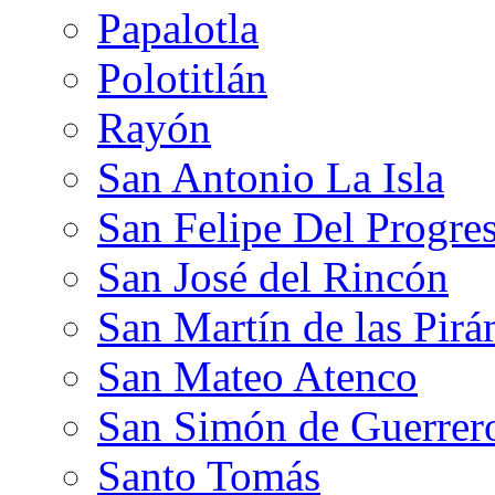
Papalotla
Polotitlán
Rayón
San Antonio La Isla
San Felipe Del Progre
San José del Rincón
San Martín de las Pir
San Mateo Atenco
San Simón de Guerrer
Santo Tomás