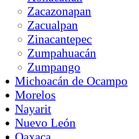
Zacazonapan
Zacualpan
Zinacantepec
Zumpahuacán
Zumpango
Michoacán de Ocampo
Morelos
Nayarit
Nuevo León
Oaxaca