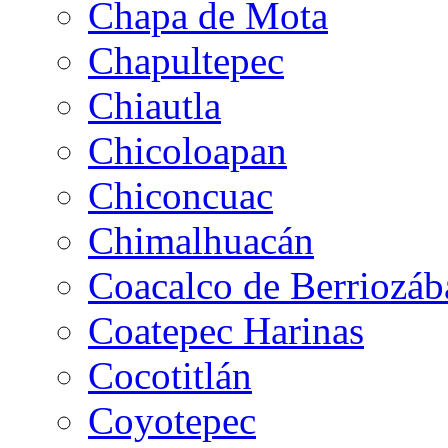
Chapa de Mota
Chapultepec
Chiautla
Chicoloapan
Chiconcuac
Chimalhuacán
Coacalco de Berriozáb
Coatepec Harinas
Cocotitlán
Coyotepec