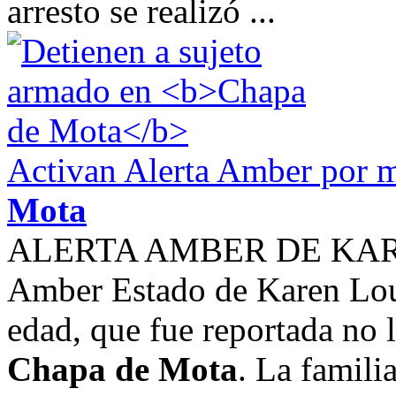
arresto se realizó ...
Activan Alerta Amber por 
Mota
ALERTA AMBER DE KAREN
Amber Estado de Karen Lou
edad, que fue reportada no 
Chapa de Mota
. La famili