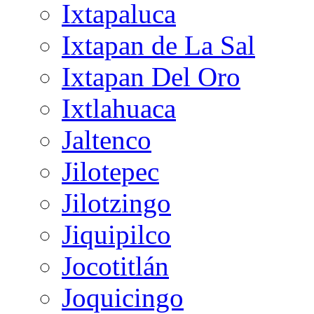
Ixtapaluca
Ixtapan de La Sal
Ixtapan Del Oro
Ixtlahuaca
Jaltenco
Jilotepec
Jilotzingo
Jiquipilco
Jocotitlán
Joquicingo