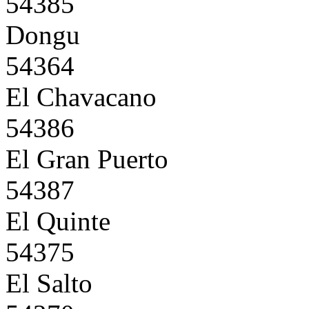
54385
Dongu
54364
El Chavacano
54386
El Gran Puerto
54387
El Quinte
54375
El Salto