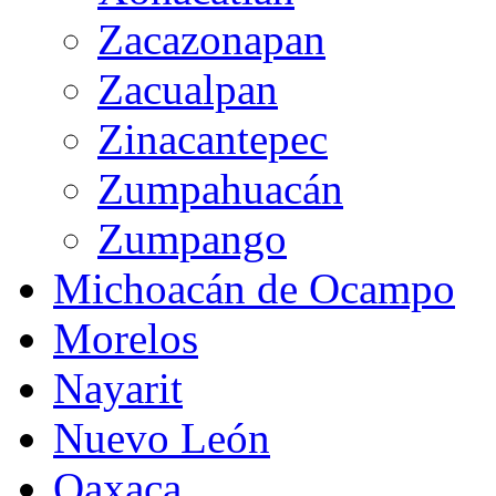
Zacazonapan
Zacualpan
Zinacantepec
Zumpahuacán
Zumpango
Michoacán de Ocampo
Morelos
Nayarit
Nuevo León
Oaxaca