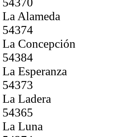
54370
La Alameda
54374
La Concepción
54384
La Esperanza
54373
La Ladera
54365
La Luna