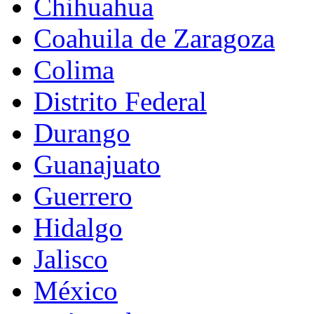
Chihuahua
Coahuila de Zaragoza
Colima
Distrito Federal
Durango
Guanajuato
Guerrero
Hidalgo
Jalisco
México