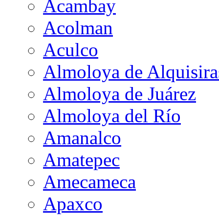
Acambay
Acolman
Aculco
Almoloya de Alquisira
Almoloya de Juárez
Almoloya del Río
Amanalco
Amatepec
Amecameca
Apaxco