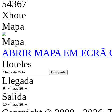
54367
Xhote
Mapa
ABRIR MAPA EM ECRÃ
Hoteles
Llegada
Salida