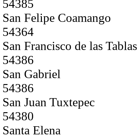
54385
San Felipe Coamango
54364
San Francisco de las Tablas
54386
San Gabriel
54386
San Juan Tuxtepec
54380
Santa Elena