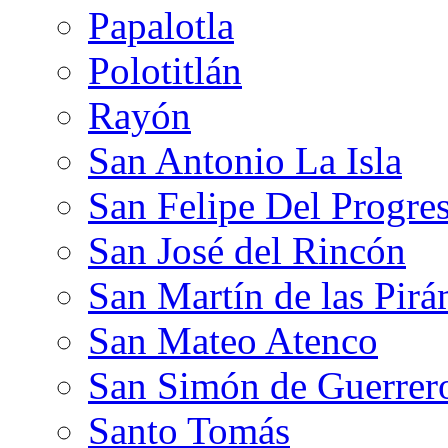
Papalotla
Polotitlán
Rayón
San Antonio La Isla
San Felipe Del Progre
San José del Rincón
San Martín de las Pir
San Mateo Atenco
San Simón de Guerrer
Santo Tomás