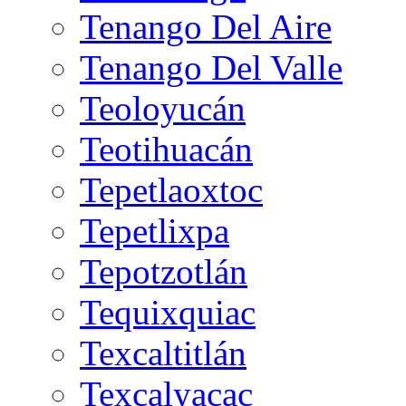
Tenango Del Aire
Tenango Del Valle
Teoloyucán
Teotihuacán
Tepetlaoxtoc
Tepetlixpa
Tepotzotlán
Tequixquiac
Texcaltitlán
Texcalyacac