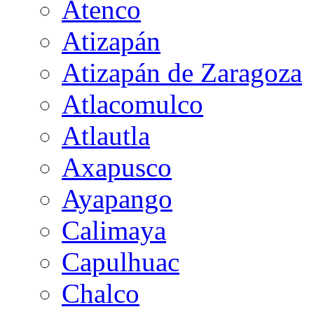
Atenco
Atizapán
Atizapán de Zaragoza
Atlacomulco
Atlautla
Axapusco
Ayapango
Calimaya
Capulhuac
Chalco