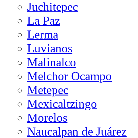
Juchitepec
La Paz
Lerma
Luvianos
Malinalco
Melchor Ocampo
Metepec
Mexicaltzingo
Morelos
Naucalpan de Juárez