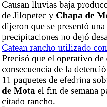
Causan lluvias baja producc
de Jilopetec y
Chapa de M
dijeron que se presentó una
precipitaciones no dejó desa
Catean rancho utilizado co
Precisó que el operativo de
consecuencia de la detenci
11 paquetes de efedrina sobr
de Mota
el fin de semana pa
citado rancho.