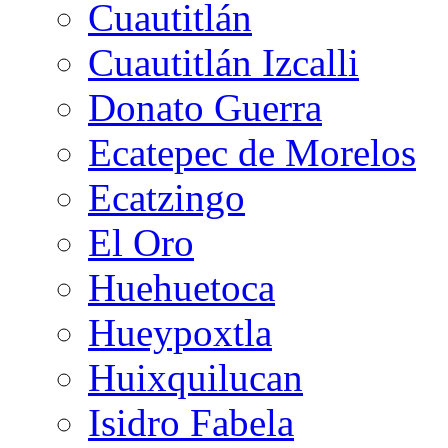
Cuautitlán
Cuautitlán Izcalli
Donato Guerra
Ecatepec de Morelos
Ecatzingo
El Oro
Huehuetoca
Hueypoxtla
Huixquilucan
Isidro Fabela