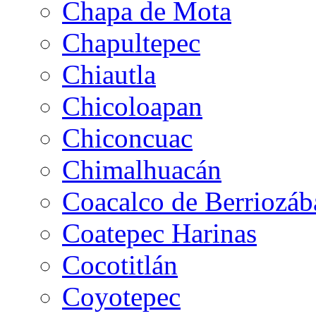
Chapa de Mota
Chapultepec
Chiautla
Chicoloapan
Chiconcuac
Chimalhuacán
Coacalco de Berriozáb
Coatepec Harinas
Cocotitlán
Coyotepec