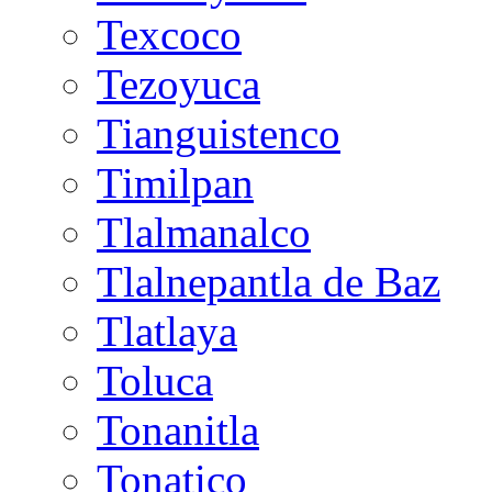
Texcoco
Tezoyuca
Tianguistenco
Timilpan
Tlalmanalco
Tlalnepantla de Baz
Tlatlaya
Toluca
Tonanitla
Tonatico