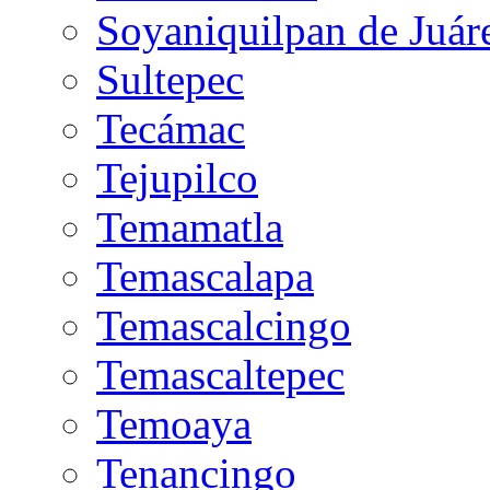
Soyaniquilpan de Juár
Sultepec
Tecámac
Tejupilco
Temamatla
Temascalapa
Temascalcingo
Temascaltepec
Temoaya
Tenancingo