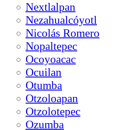
Nextlalpan
Nezahualcóyotl
Nicolás Romero
Nopaltepec
Ocoyoacac
Ocuilan
Otumba
Otzoloapan
Otzolotepec
Ozumba