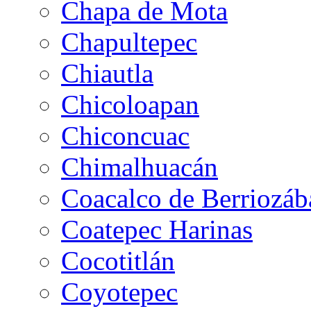
Chapa de Mota
Chapultepec
Chiautla
Chicoloapan
Chiconcuac
Chimalhuacán
Coacalco de Berriozáb
Coatepec Harinas
Cocotitlán
Coyotepec