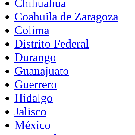
Chihuahua
Coahuila de Zaragoza
Colima
Distrito Federal
Durango
Guanajuato
Guerrero
Hidalgo
Jalisco
México