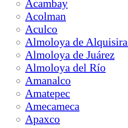
Acambay
Acolman
Aculco
Almoloya de Alquisira
Almoloya de Juárez
Almoloya del Río
Amanalco
Amatepec
Amecameca
Apaxco