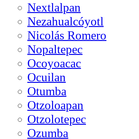
Nextlalpan
Nezahualcóyotl
Nicolás Romero
Nopaltepec
Ocoyoacac
Ocuilan
Otumba
Otzoloapan
Otzolotepec
Ozumba