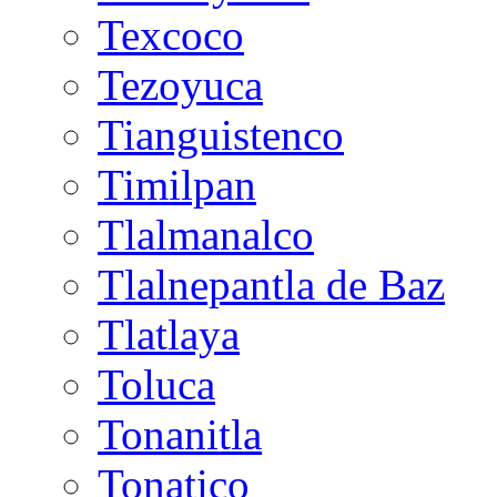
Texcoco
Tezoyuca
Tianguistenco
Timilpan
Tlalmanalco
Tlalnepantla de Baz
Tlatlaya
Toluca
Tonanitla
Tonatico