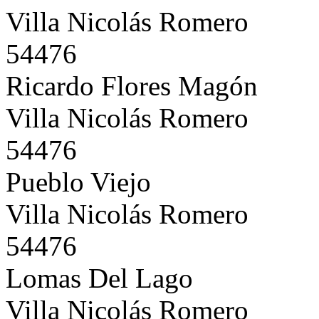
Villa Nicolás Romero
54476
Ricardo Flores Magón
Villa Nicolás Romero
54476
Pueblo Viejo
Villa Nicolás Romero
54476
Lomas Del Lago
Villa Nicolás Romero