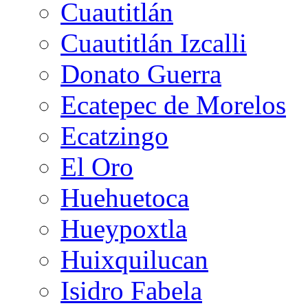
Cuautitlán
Cuautitlán Izcalli
Donato Guerra
Ecatepec de Morelos
Ecatzingo
El Oro
Huehuetoca
Hueypoxtla
Huixquilucan
Isidro Fabela