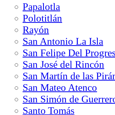
Papalotla
Polotitlán
Rayón
San Antonio La Isla
San Felipe Del Progre
San José del Rincón
San Martín de las Pir
San Mateo Atenco
San Simón de Guerrer
Santo Tomás