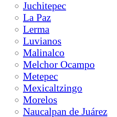
Juchitepec
La Paz
Lerma
Luvianos
Malinalco
Melchor Ocampo
Metepec
Mexicaltzingo
Morelos
Naucalpan de Juárez