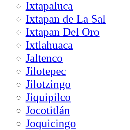
Ixtapaluca
Ixtapan de La Sal
Ixtapan Del Oro
Ixtlahuaca
Jaltenco
Jilotepec
Jilotzingo
Jiquipilco
Jocotitlán
Joquicingo