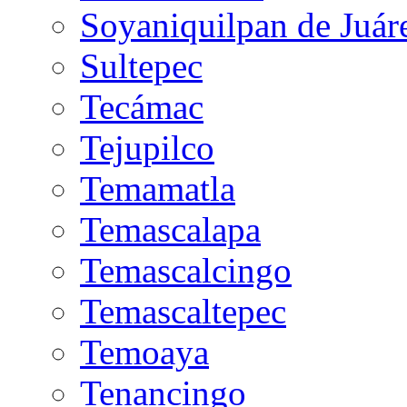
Soyaniquilpan de Juár
Sultepec
Tecámac
Tejupilco
Temamatla
Temascalapa
Temascalcingo
Temascaltepec
Temoaya
Tenancingo