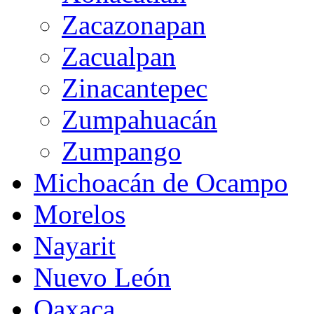
Zacazonapan
Zacualpan
Zinacantepec
Zumpahuacán
Zumpango
Michoacán de Ocampo
Morelos
Nayarit
Nuevo León
Oaxaca