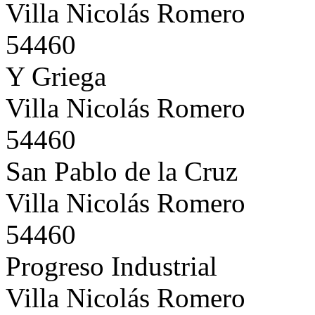
Villa Nicolás Romero
54460
Y Griega
Villa Nicolás Romero
54460
San Pablo de la Cruz
Villa Nicolás Romero
54460
Progreso Industrial
Villa Nicolás Romero