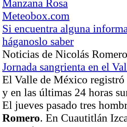
Manzana Rosa
Meteobox.com
Si encuentra alguna informa
háganoslo saber
Noticias de Nicolás Romer
Jornada sangrienta en el Va
El Valle de México registr
y en las últimas 24 horas s
El jueves pasado tres homb
Romero
. En Cuautitlán Izc