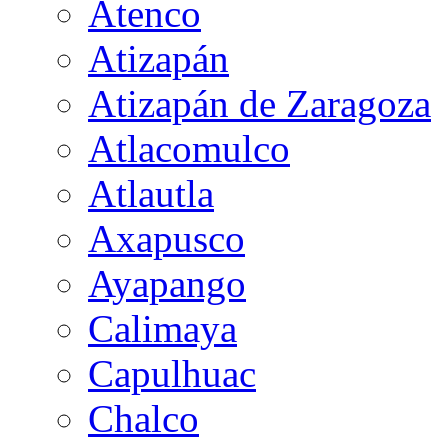
Atenco
Atizapán
Atizapán de Zaragoza
Atlacomulco
Atlautla
Axapusco
Ayapango
Calimaya
Capulhuac
Chalco