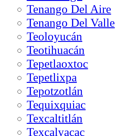
Tenango Del Aire
Tenango Del Valle
Teoloyucán
Teotihuacán
Tepetlaoxtoc
Tepetlixpa
Tepotzotlán
Tequixquiac
Texcaltitlán
Texcalyacac