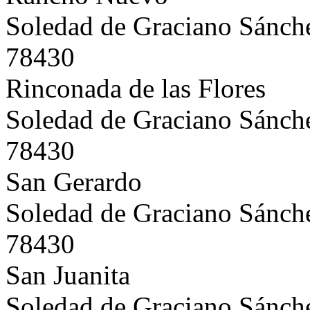
Soledad de Graciano Sánch
78430
Rinconada de las Flores
Soledad de Graciano Sánch
78430
San Gerardo
Soledad de Graciano Sánch
78430
San Juanita
Soledad de Graciano Sánch