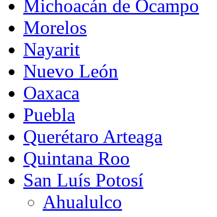
Michoacán de Ocampo
Morelos
Nayarit
Nuevo León
Oaxaca
Puebla
Querétaro Arteaga
Quintana Roo
San Luís Potosí
Ahualulco