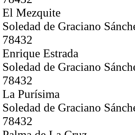
El Mezquite
Soledad de Graciano Sánch
78432
Enrique Estrada
Soledad de Graciano Sánch
78432
La Purísima
Soledad de Graciano Sánch
78432
Palma de La Cruz