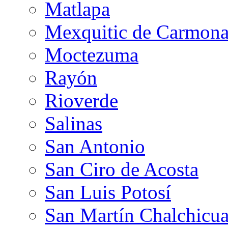
Matlapa
Mexquitic de Carmon
Moctezuma
Rayón
Rioverde
Salinas
San Antonio
San Ciro de Acosta
San Luis Potosí
San Martín Chalchicua