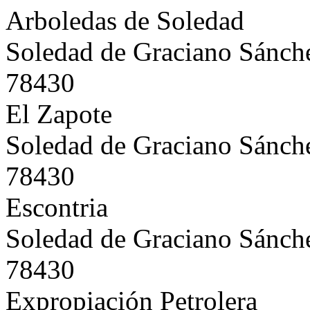
Arboledas de Soledad
Soledad de Graciano Sánch
78430
El Zapote
Soledad de Graciano Sánch
78430
Escontria
Soledad de Graciano Sánch
78430
Expropiación Petrolera