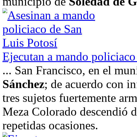
municipio de
Soledad de G
Ejecutan a mando policiac
... San Francisco, en el mu
Sánchez
; de acuerdo con i
tres sujetos fuertemente a
Meza Colorado descendió de
repetidas ocasiones.