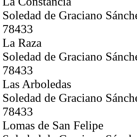
La Constancia
Soledad de Graciano Sánch
78433
La Raza
Soledad de Graciano Sánch
78433
Las Arboledas
Soledad de Graciano Sánch
78433
Lomas de San Felipe