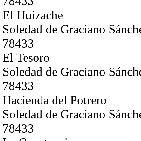
78433
El Huizache
Soledad de Graciano Sánch
78433
El Tesoro
Soledad de Graciano Sánch
78433
Hacienda del Potrero
Soledad de Graciano Sánch
78433