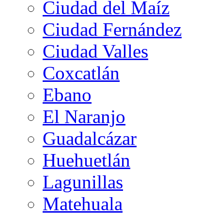
Ciudad del Maíz
Ciudad Fernández
Ciudad Valles
Coxcatlán
Ebano
El Naranjo
Guadalcázar
Huehuetlán
Lagunillas
Matehuala