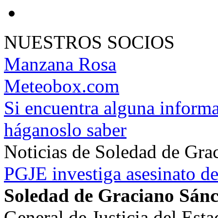
NUESTROS SOCIOS
Manzana Rosa
Meteobox.com
Si encuentra alguna informa
háganoslo saber
Noticias de Soledad de Gra
PGJE investiga asesinato de
Soledad de Graciano Sán
General de Justicia del Est