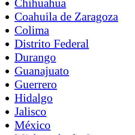
Chihuahua
Coahuila de Zaragoza
Colima
Distrito Federal
Durango
Guanajuato
Guerrero
Hidalgo
Jalisco
México