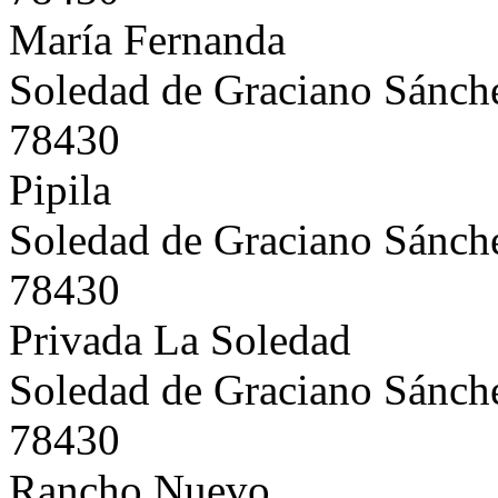
María Fernanda
Soledad de Graciano Sánch
78430
Pipila
Soledad de Graciano Sánch
78430
Privada La Soledad
Soledad de Graciano Sánch
78430
Rancho Nuevo