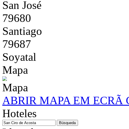
San José
79680
Santiago
79687
Soyatal
Mapa
ABRIR MAPA EM ECRÃ
Hoteles