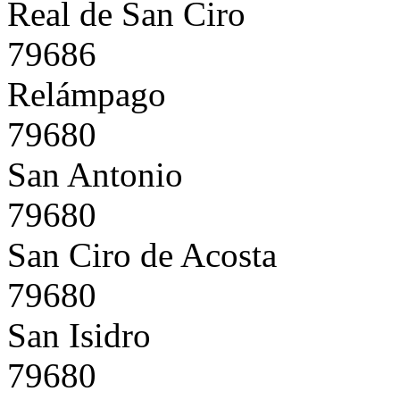
Real de San Ciro
79686
Relámpago
79680
San Antonio
79680
San Ciro de Acosta
79680
San Isidro
79680