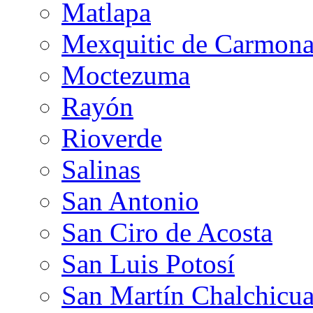
Matlapa
Mexquitic de Carmon
Moctezuma
Rayón
Rioverde
Salinas
San Antonio
San Ciro de Acosta
San Luis Potosí
San Martín Chalchicua