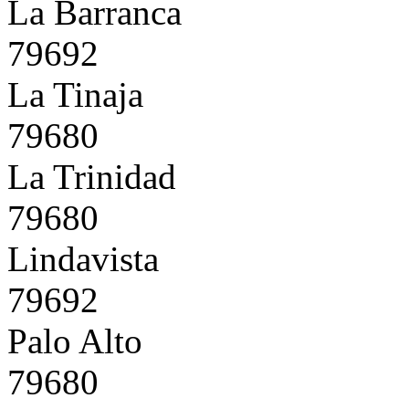
La Barranca
79692
La Tinaja
79680
La Trinidad
79680
Lindavista
79692
Palo Alto
79680