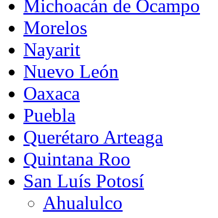
Michoacán de Ocampo
Morelos
Nayarit
Nuevo León
Oaxaca
Puebla
Querétaro Arteaga
Quintana Roo
San Luís Potosí
Ahualulco