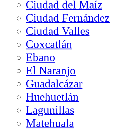
Ciudad del Maíz
Ciudad Fernández
Ciudad Valles
Coxcatlán
Ebano
El Naranjo
Guadalcázar
Huehuetlán
Lagunillas
Matehuala