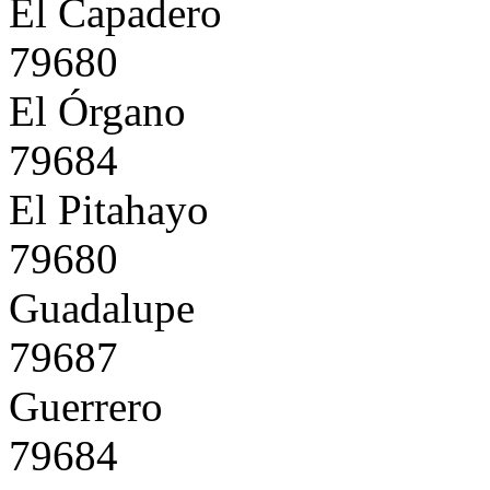
El Capadero
79680
El Órgano
79684
El Pitahayo
79680
Guadalupe
79687
Guerrero
79684