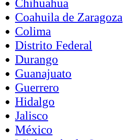
Chihuahua
Coahuila de Zaragoza
Colima
Distrito Federal
Durango
Guanajuato
Guerrero
Hidalgo
Jalisco
México