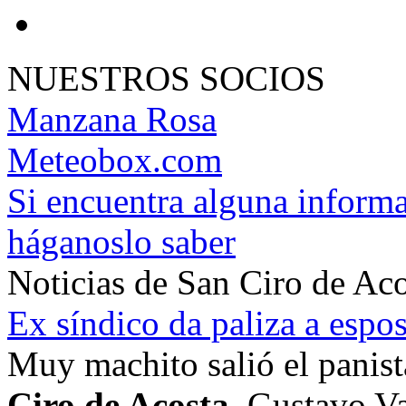
NUESTROS SOCIOS
Manzana Rosa
Meteobox.com
Si encuentra alguna informa
háganoslo saber
Noticias de San Ciro de Ac
Ex síndico da paliza a espos
Muy machito salió el panist
Ciro de Acosta
, Gustavo V