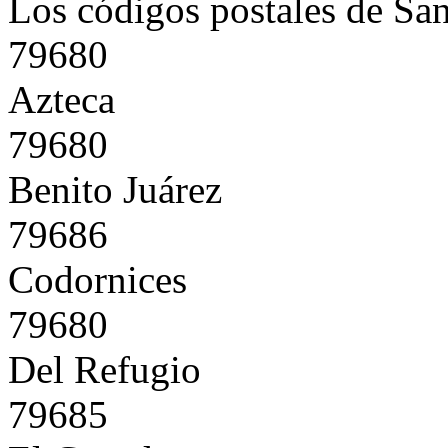
Los códigos postales de Sa
79680
Azteca
79680
Benito Juárez
79686
Codornices
79680
Del Refugio
79685