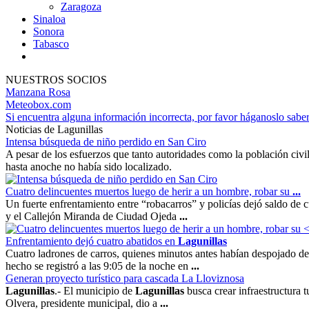
Zaragoza
Sinaloa
Sonora
Tabasco
NUESTROS SOCIOS
Manzana Rosa
Meteobox.com
Si encuentra alguna información incorrecta, por favor háganoslo sabe
Noticias de Lagunillas
Intensa búsqueda de niño perdido en San Ciro
A pesar de los esfuerzos que tanto autoridades como la población civi
hasta anoche no había sido localizado.
Cuatro delincuentes muertos luego de herir a un hombre, robar su
...
Un fuerte enfrentamiento entre “robacarros” y policías dejó saldo de 
y el Callejón Miranda de Ciudad Ojeda
...
Enfrentamiento dejó cuatro abatidos en
Lagunillas
Cuatro ladrones de carros, quienes minutos antes habían despojado de 
hecho se registró a las 9:05 de la noche en
...
Generan proyecto turístico para cascada La Lloviznosa
Lagunillas
.- El municipio de
Lagunillas
busca crear infraestructura t
Olvera, presidente municipal, dio a
...