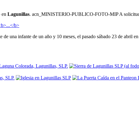
o en
Lagunillas
. acn_MINISTERIO-PUBLICO-FOTO-MIP A solicitud del M
rte de una infante de un año y 10 meses, el pasado sábado 23 de abril en