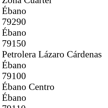
Ébano
79290
Ébano
79150
Petrolera Lázaro Cárdenas
Ébano
79100
Ébano Centro
Ébano