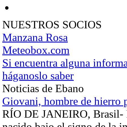
NUESTROS SOCIOS
Manzana Rosa
Meteobox.com
Si encuentra alguna informa
háganoslo saber
Noticias de Ebano
Giovani, hombre de hierro 
RÍO DE JANEIRO, Brasil- 
nacido bajo el signo de la 