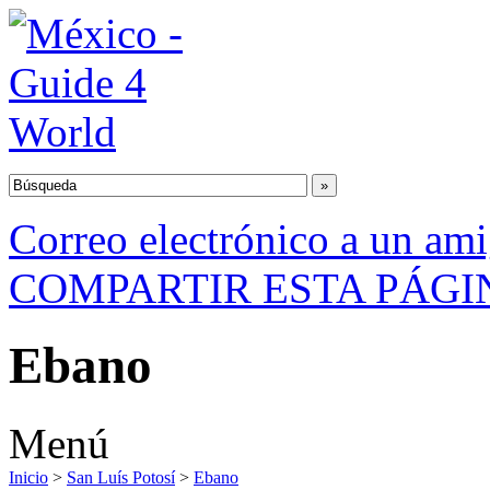
Correo electrónico a un am
COMPARTIR ESTA PÁGI
Ebano
Menú
Inicio
>
San Luís Potosí
>
Ebano