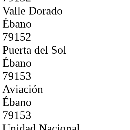
Valle Dorado
Ébano
79152
Puerta del Sol
Ébano
79153
Aviación
Ébano
79153
Unidad Nacional