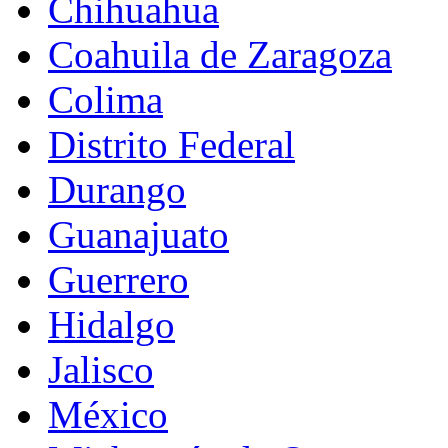
Chihuahua
Coahuila de Zaragoza
Colima
Distrito Federal
Durango
Guanajuato
Guerrero
Hidalgo
Jalisco
México