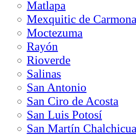
Matlapa
Mexquitic de Carmon
Moctezuma
Rayón
Rioverde
Salinas
San Antonio
San Ciro de Acosta
San Luis Potosí
San Martín Chalchicua