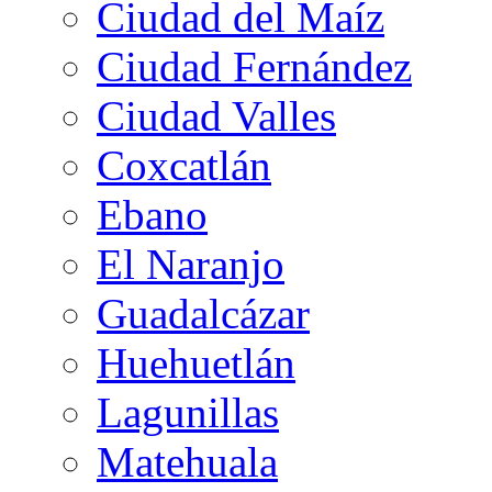
Ciudad del Maíz
Ciudad Fernández
Ciudad Valles
Coxcatlán
Ebano
El Naranjo
Guadalcázar
Huehuetlán
Lagunillas
Matehuala