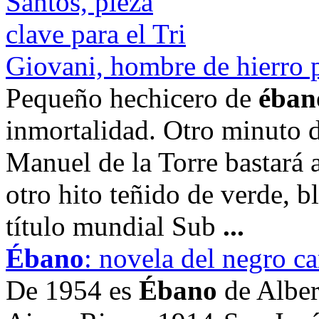
Giovani, hombre de hierro p
Pequeño hechicero de
éban
inmortalidad. Otro minuto d
Manuel de la Torre bastará 
otro hito teñido de verde, 
título mundial Sub
...
Ébano
: novela del negro c
De 1954 es
Ébano
de Alber