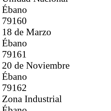
Ébano
79160
18 de Marzo
Ébano
79161
20 de Noviembre
Ébano
79162
Zona Industrial
Ébano