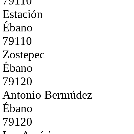
79110
Estación
Ébano
79110
Zostepec
Ébano
79120
Antonio Bermúdez
Ébano
79120