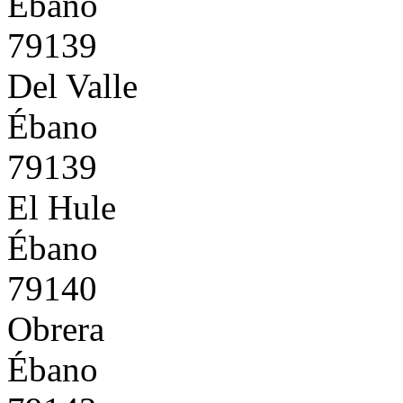
Ébano
79139
Del Valle
Ébano
79139
El Hule
Ébano
79140
Obrera
Ébano