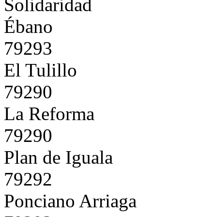
Solidaridad
Ébano
79293
El Tulillo
79290
La Reforma
79290
Plan de Iguala
79292
Ponciano Arriaga