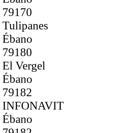
79170
Tulipanes
Ébano
79180
El Vergel
Ébano
79182
INFONAVIT
Ébano
79182