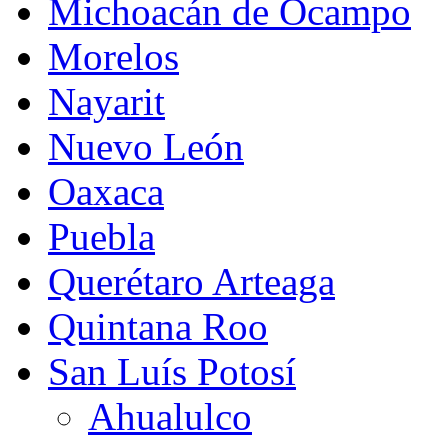
Michoacán de Ocampo
Morelos
Nayarit
Nuevo León
Oaxaca
Puebla
Querétaro Arteaga
Quintana Roo
San Luís Potosí
Ahualulco