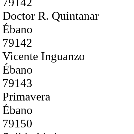
79142
Doctor R. Quintanar
Ébano
79142
Vicente Inguanzo
Ébano
79143
Primavera
Ébano
79150