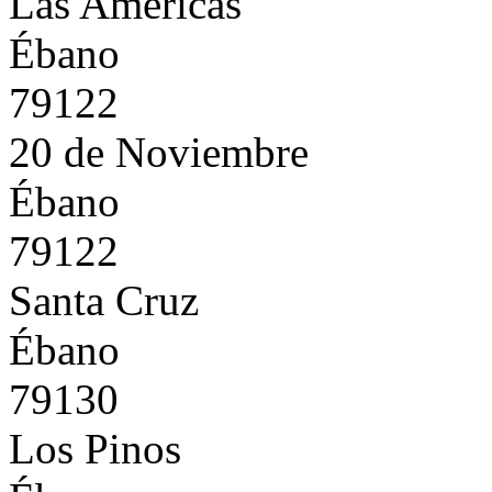
Las Américas
Ébano
79122
20 de Noviembre
Ébano
79122
Santa Cruz
Ébano
79130
Los Pinos