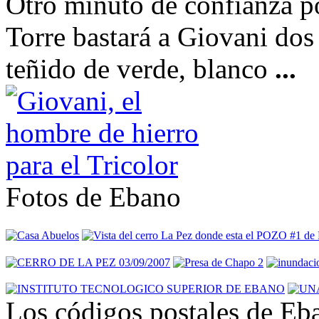
Otro minuto de confianza po
Torre bastará a Giovani dos
teñido de verde, blanco
...
Fotos de Ebano
Los códigos postales de Eb