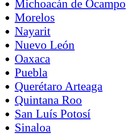
Michoacán de Ocampo
Morelos
Nayarit
Nuevo León
Oaxaca
Puebla
Querétaro Arteaga
Quintana Roo
San Luís Potosí
Sinaloa