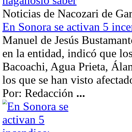
háganoslo saber
Noticias de Nacozari de Gar
En Sonora se activan 5 inc
Manuel de Jesús Bustamant
en la entidad, indicó que lo
Bacoachi, Agua Prieta, Ál
los que se han visto afecta
Por: Redacción
...