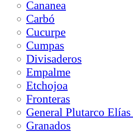
Cananea
Carbó
Cucurpe
Cumpas
Divisaderos
Empalme
Etchojoa
Fronteras
General Plutarco Elías
Granados