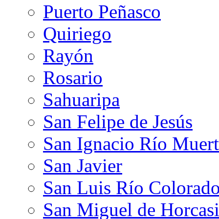
Puerto Peñasco
Quiriego
Rayón
Rosario
Sahuaripa
San Felipe de Jesús
San Ignacio Río Muer
San Javier
San Luis Río Colorad
San Miguel de Horcasi