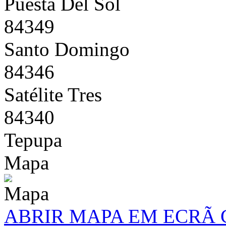
Puesta Del Sol
84349
Santo Domingo
84346
Satélite Tres
84340
Tepupa
Mapa
ABRIR MAPA EM ECRÃ