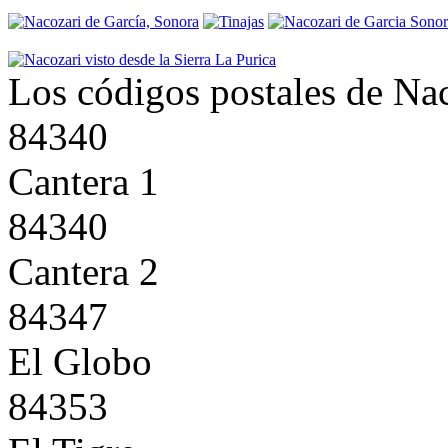
Los códigos postales de Na
84340
Cantera 1
84340
Cantera 2
84347
El Globo
84353