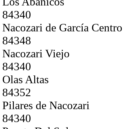
Los Abanicos
84340
Nacozari de García Centro
84348
Nacozari Viejo
84340
Olas Altas
84352
Pilares de Nacozari
84340