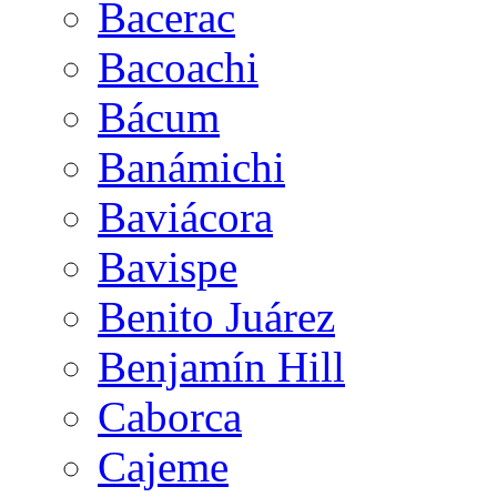
Bacerac
Bacoachi
Bácum
Banámichi
Baviácora
Bavispe
Benito Juárez
Benjamín Hill
Caborca
Cajeme