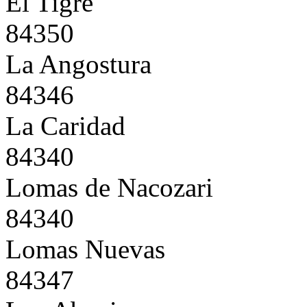
El Tigre
84350
La Angostura
84346
La Caridad
84340
Lomas de Nacozari
84340
Lomas Nuevas
84347