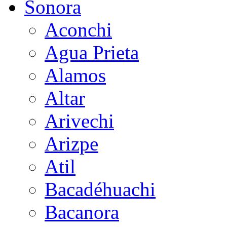
Sonora
Aconchi
Agua Prieta
Alamos
Altar
Arivechi
Arizpe
Atil
Bacadéhuachi
Bacanora