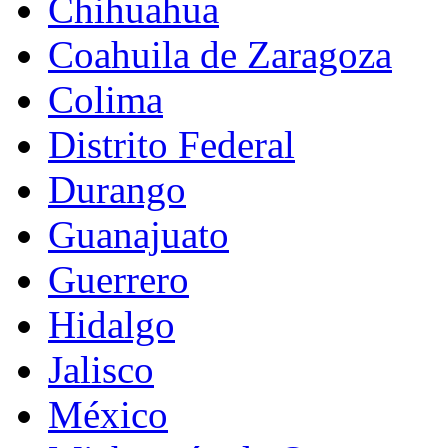
Chihuahua
Coahuila de Zaragoza
Colima
Distrito Federal
Durango
Guanajuato
Guerrero
Hidalgo
Jalisco
México