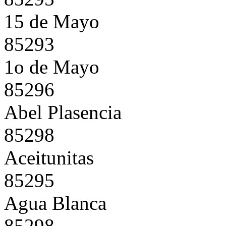
15 de Mayo
85293
1o de Mayo
85296
Abel Plasencia
85298
Aceitunitas
85295
Agua Blanca
85298