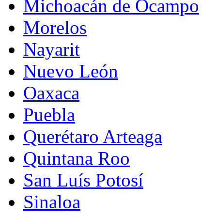
Michoacán de Ocampo
Morelos
Nayarit
Nuevo León
Oaxaca
Puebla
Querétaro Arteaga
Quintana Roo
San Luís Potosí
Sinaloa