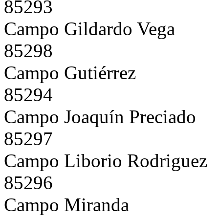
85293
Campo Gildardo Vega
85298
Campo Gutiérrez
85294
Campo Joaquín Preciado
85297
Campo Liborio Rodriguez
85296
Campo Miranda