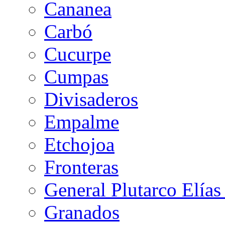
Cananea
Carbó
Cucurpe
Cumpas
Divisaderos
Empalme
Etchojoa
Fronteras
General Plutarco Elías
Granados