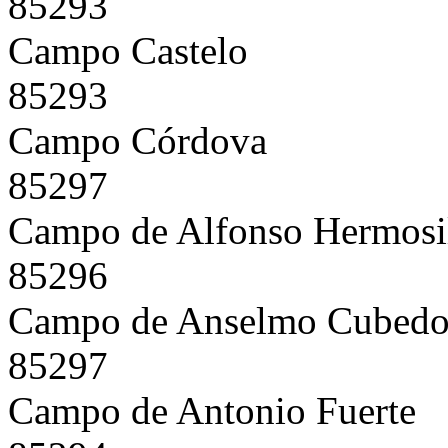
85293
Campo Castelo
85293
Campo Córdova
85297
Campo de Alfonso Hermosi
85296
Campo de Anselmo Cubed
85297
Campo de Antonio Fuerte