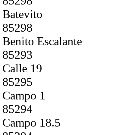
85298
Batevito
85298
Benito Escalante
85293
Calle 19
85295
Campo 1
85294
Campo 18.5