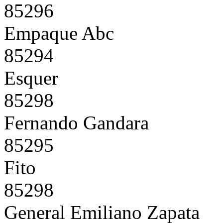
85296
Empaque Abc
85294
Esquer
85298
Fernando Gandara
85295
Fito
85298
General Emiliano Zapata