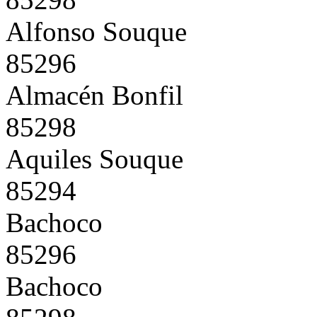
Alfonso Souque
85296
Almacén Bonfil
85298
Aquiles Souque
85294
Bachoco
85296
Bachoco