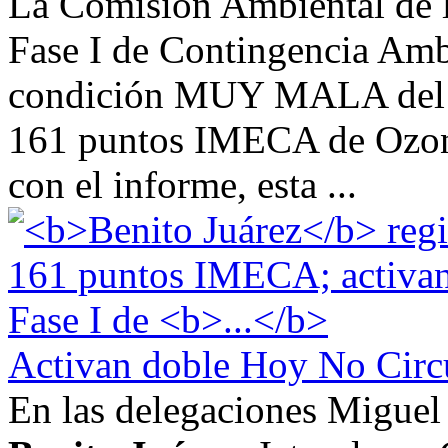
La Comisión Ambiental de 
Fase I de Contingencia Ambi
condición MUY MALA del a
161 puntos IMECA de Ozo
con el informe, esta ...
Activan doble Hoy No Circu
En las delegaciones Miguel