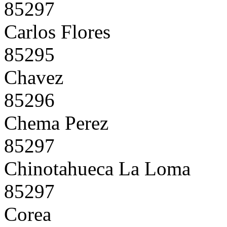
85297
Carlos Flores
85295
Chavez
85296
Chema Perez
85297
Chinotahueca La Loma
85297
Corea