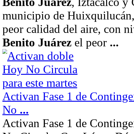
Benito Juárez
, Iztacalco y
municipio de Huixquilucán,
peor calidad del aire, con n
Benito Juárez
el peor
...
Activan Fase 1 de Continge
No
...
Activan Fase 1 de Continge