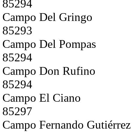
85294
Campo Del Gringo
85293
Campo Del Pompas
85294
Campo Don Rufino
85294
Campo El Ciano
85297
Campo Fernando Gutiérrez