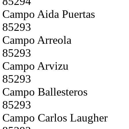
85294
Campo Aida Puertas
85293
Campo Arreola
85293
Campo Arvizu
85293
Campo Ballesteros
85293
Campo Carlos Laugher