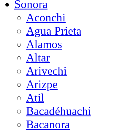
Sonora
Aconchi
Agua Prieta
Alamos
Altar
Arivechi
Arizpe
Atil
Bacadéhuachi
Bacanora