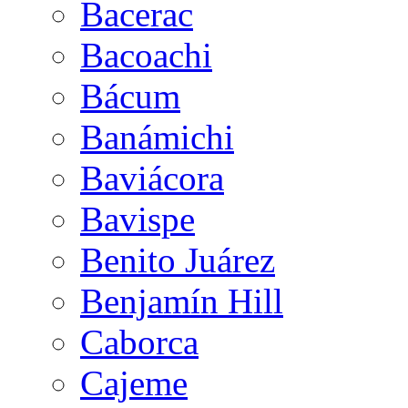
Bacerac
Bacoachi
Bácum
Banámichi
Baviácora
Bavispe
Benito Juárez
Benjamín Hill
Caborca
Cajeme