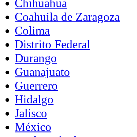
Chihuahua
Coahuila de Zaragoza
Colima
Distrito Federal
Durango
Guanajuato
Guerrero
Hidalgo
Jalisco
México