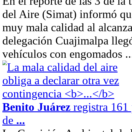
En el reporte de las 3 de la
del Aire (Simat) informó qu
muy mala calidad al alcanza
delegación Cuajimalpa llegó
vehículos con engomados ..
Benito Juárez
registra 161
de
...