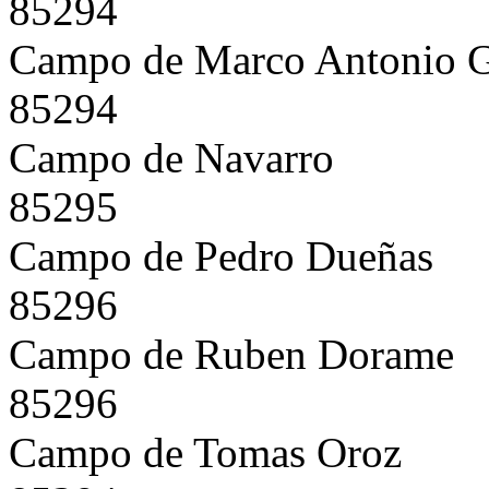
85294
Campo de Marco Antonio G
85294
Campo de Navarro
85295
Campo de Pedro Dueñas
85296
Campo de Ruben Dorame
85296
Campo de Tomas Oroz