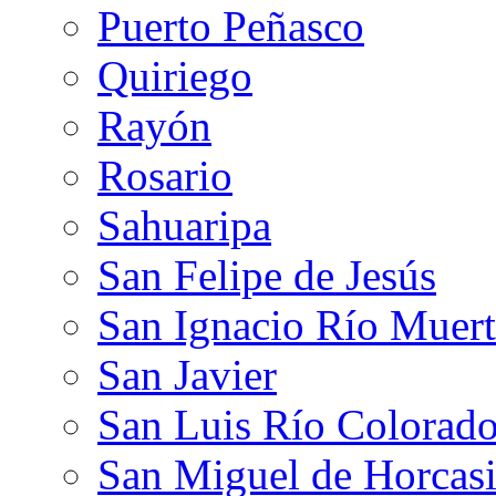
Puerto Peñasco
Quiriego
Rayón
Rosario
Sahuaripa
San Felipe de Jesús
San Ignacio Río Muer
San Javier
San Luis Río Colorad
San Miguel de Horcasi