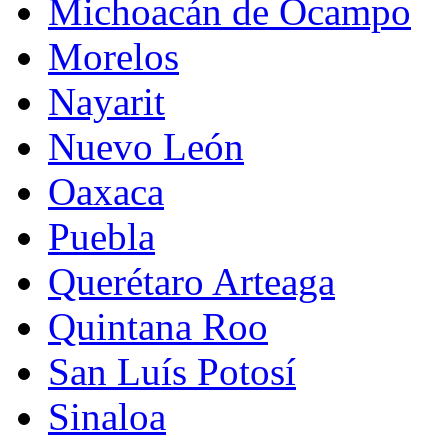
Michoacán de Ocampo
Morelos
Nayarit
Nuevo León
Oaxaca
Puebla
Querétaro Arteaga
Quintana Roo
San Luís Potosí
Sinaloa