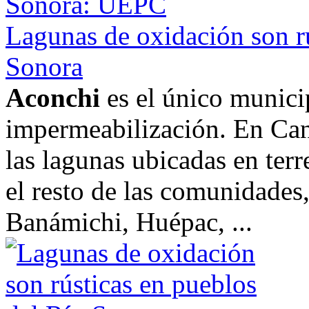
Lagunas de oxidación son rú
Sonora
Aconchi
es el único munici
impermeabilización. En Can
las lagunas ubicadas en ter
el resto de las comunidades,
Banámichi, Huépac, ...