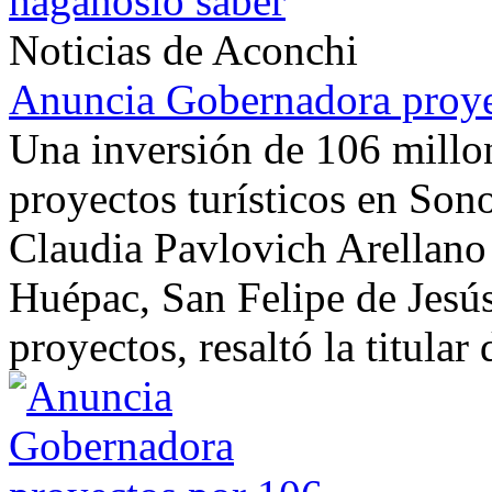
háganoslo saber
Noticias de Aconchi
Anuncia Gobernadora proy
Una inversión de 106 millo
proyectos turísticos en Son
Claudia Pavlovich Arellano 
Huépac, San Felipe de Jesú
proyectos, resaltó la titular d