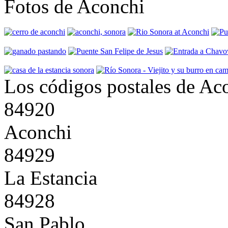
Fotos de Aconchi
Los códigos postales de Ac
84920
Aconchi
84929
La Estancia
84928
San Pablo