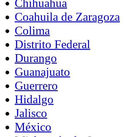
Chihuahua
Coahuila de Zaragoza
Colima
Distrito Federal
Durango
Guanajuato
Guerrero
Hidalgo
Jalisco
México