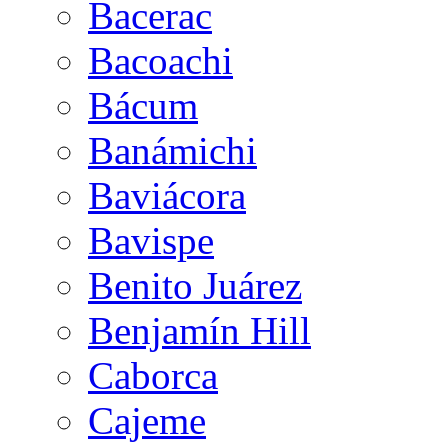
Bacerac
Bacoachi
Bácum
Banámichi
Baviácora
Bavispe
Benito Juárez
Benjamín Hill
Caborca
Cajeme