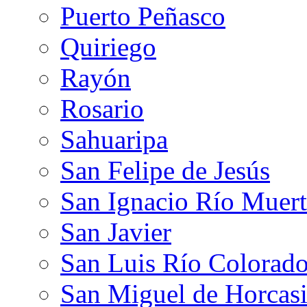
Puerto Peñasco
Quiriego
Rayón
Rosario
Sahuaripa
San Felipe de Jesús
San Ignacio Río Muer
San Javier
San Luis Río Colorad
San Miguel de Horcasi