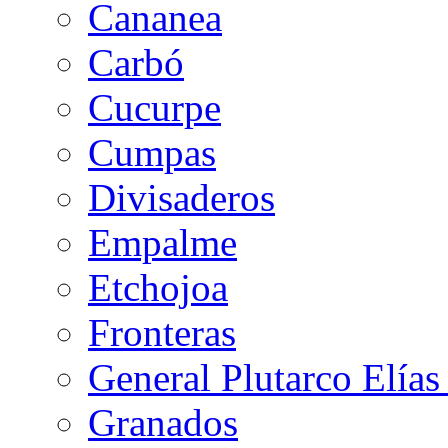
Cananea
Carbó
Cucurpe
Cumpas
Divisaderos
Empalme
Etchojoa
Fronteras
General Plutarco Elías
Granados