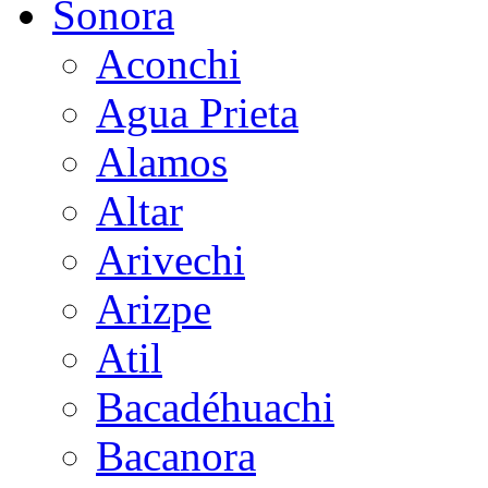
Sonora
Aconchi
Agua Prieta
Alamos
Altar
Arivechi
Arizpe
Atil
Bacadéhuachi
Bacanora