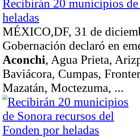
Recibirán 20 municipios de
heladas
MÉXICO,DF, 31 de diciembr
Gobernación declaró en eme
Aconchi
, Agua Prieta, Ariz
Baviácora, Cumpas, Fronter
Mazatán, Moctezuma, ...