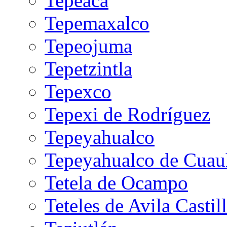
Tepeaca
Tepemaxalco
Tepeojuma
Tepetzintla
Tepexco
Tepexi de Rodríguez
Tepeyahualco
Tepeyahualco de Cua
Tetela de Ocampo
Teteles de Avila Castil