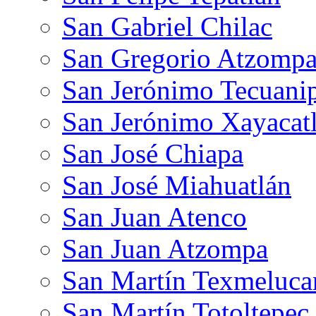
San Gabriel Chilac
San Gregorio Atzomp
San Jerónimo Tecuani
San Jerónimo Xayacat
San José Chiapa
San José Miahuatlán
San Juan Atenco
San Juan Atzompa
San Martín Texmeluca
San Martín Totoltepec