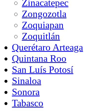
Zinacatepec
Zongozotla
Zoquiapan
Zoquitlán
Querétaro Arteaga
Quintana Roo
San Luís Potosí
Sinaloa
Sonora
Tabasco