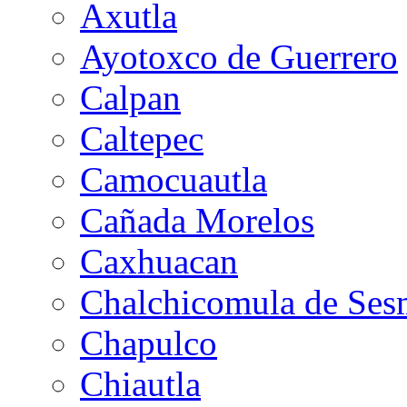
Axutla
Ayotoxco de Guerrero
Calpan
Caltepec
Camocuautla
Cañada Morelos
Caxhuacan
Chalchicomula de Ses
Chapulco
Chiautla