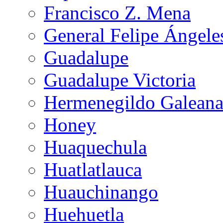
Francisco Z. Mena
General Felipe Ángele
Guadalupe
Guadalupe Victoria
Hermenegildo Galean
Honey
Huaquechula
Huatlatlauca
Huauchinango
Huehuetla