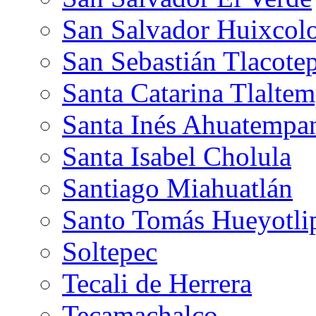
San Salvador Huixcolo
San Sebastián Tlacote
Santa Catarina Tlalte
Santa Inés Ahuatempa
Santa Isabel Cholula
Santiago Miahuatlán
Santo Tomás Hueyotli
Soltepec
Tecali de Herrera
Tecamachalco