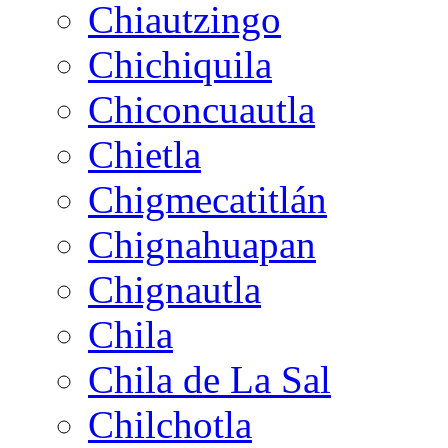
Chiautzingo
Chichiquila
Chiconcuautla
Chietla
Chigmecatitlán
Chignahuapan
Chignautla
Chila
Chila de La Sal
Chilchotla