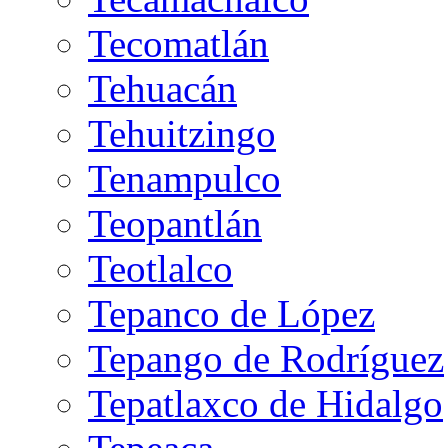
Tecomatlán
Tehuacán
Tehuitzingo
Tenampulco
Teopantlán
Teotlalco
Tepanco de López
Tepango de Rodríguez
Tepatlaxco de Hidalgo