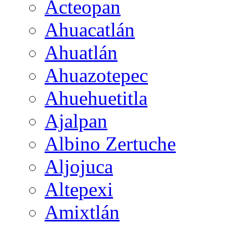
Acteopan
Ahuacatlán
Ahuatlán
Ahuazotepec
Ahuehuetitla
Ajalpan
Albino Zertuche
Aljojuca
Altepexi
Amixtlán