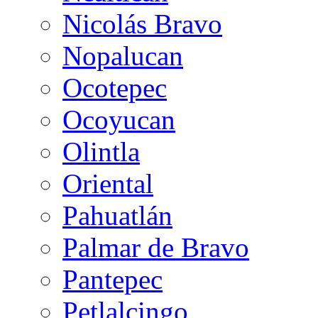
Nicolás Bravo
Nopalucan
Ocotepec
Ocoyucan
Olintla
Oriental
Pahuatlán
Palmar de Bravo
Pantepec
Petlalcingo