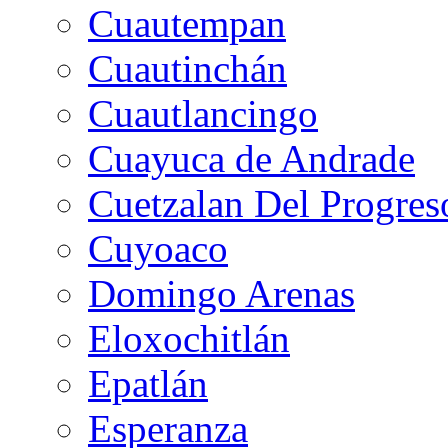
Cuautempan
Cuautinchán
Cuautlancingo
Cuayuca de Andrade
Cuetzalan Del Progres
Cuyoaco
Domingo Arenas
Eloxochitlán
Epatlán
Esperanza