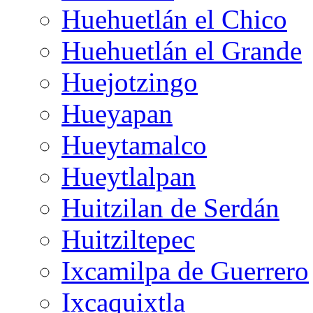
Huehuetlán el Chico
Huehuetlán el Grande
Huejotzingo
Hueyapan
Hueytamalco
Hueytlalpan
Huitzilan de Serdán
Huitziltepec
Ixcamilpa de Guerrero
Ixcaquixtla