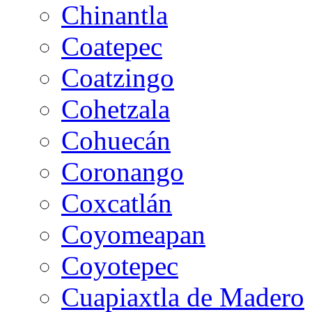
Chinantla
Coatepec
Coatzingo
Cohetzala
Cohuecán
Coronango
Coxcatlán
Coyomeapan
Coyotepec
Cuapiaxtla de Madero