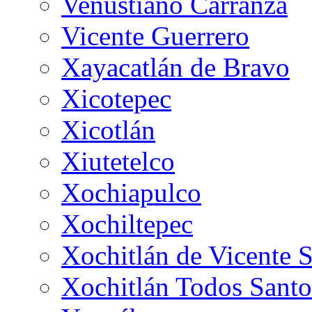
Venustiano Carranza
Vicente Guerrero
Xayacatlán de Bravo
Xicotepec
Xicotlán
Xiutetelco
Xochiapulco
Xochiltepec
Xochitlán de Vicente 
Xochitlán Todos Santo