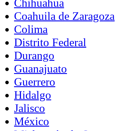
Chihuahua
Coahuila de Zaragoza
Colima
Distrito Federal
Durango
Guanajuato
Guerrero
Hidalgo
Jalisco
México