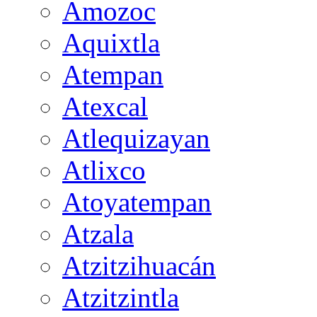
Amozoc
Aquixtla
Atempan
Atexcal
Atlequizayan
Atlixco
Atoyatempan
Atzala
Atzitzihuacán
Atzitzintla