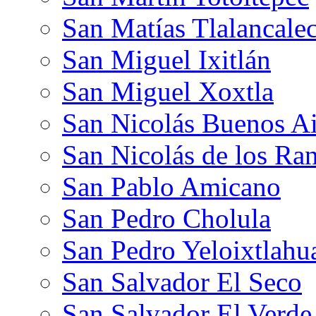
San Matías Tlalancale
San Miguel Ixitlán
San Miguel Xoxtla
San Nicolás Buenos Ai
San Nicolás de los Ra
San Pablo Amicano
San Pedro Cholula
San Pedro Yeloixtlahu
San Salvador El Seco
San Salvador El Verde