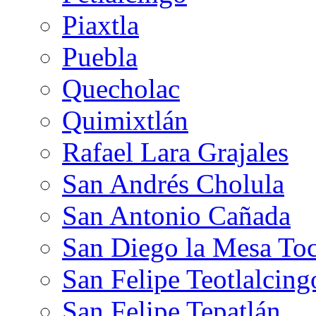
Piaxtla
Puebla
Quecholac
Quimixtlán
Rafael Lara Grajales
San Andrés Cholula
San Antonio Cañada
San Diego la Mesa Toc
San Felipe Teotlalcing
San Felipe Tepatlán