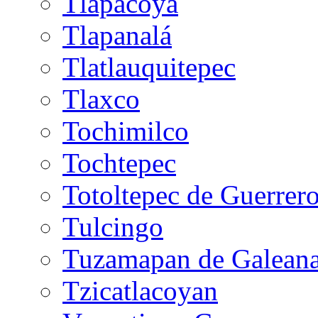
Tlapacoya
Tlapanalá
Tlatlauquitepec
Tlaxco
Tochimilco
Tochtepec
Totoltepec de Guerrer
Tulcingo
Tuzamapan de Galean
Tzicatlacoyan