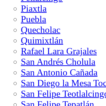
Piaxtla
Puebla
Quecholac
Quimixtlán
Rafael Lara Grajales
San Andrés Cholula
San Antonio Cañada
San Diego la Mesa Toc
San Felipe Teotlalcing
San Felipe Tepatlán