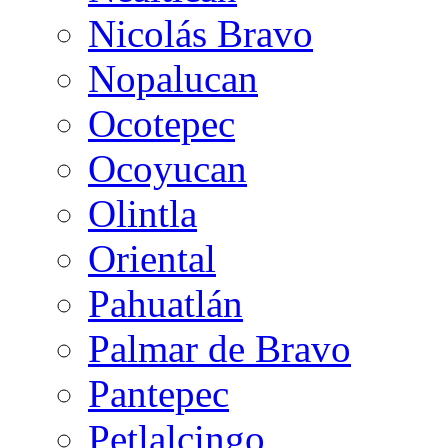
Nicolás Bravo
Nopalucan
Ocotepec
Ocoyucan
Olintla
Oriental
Pahuatlán
Palmar de Bravo
Pantepec
Petlalcingo