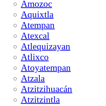
Amozoc
Aquixtla
Atempan
Atexcal
Atlequizayan
Atlixco
Atoyatempan
Atzala
Atzitzihuacán
Atzitzintla