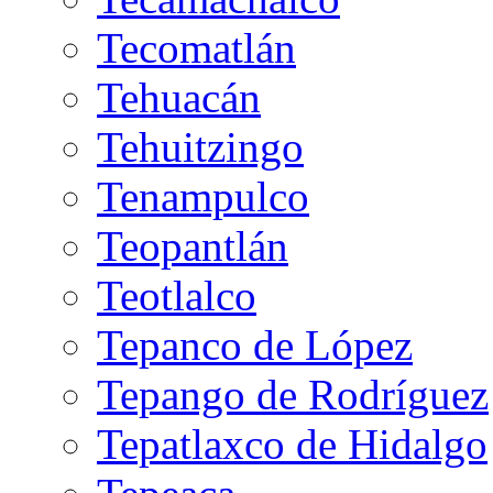
Tecomatlán
Tehuacán
Tehuitzingo
Tenampulco
Teopantlán
Teotlalco
Tepanco de López
Tepango de Rodríguez
Tepatlaxco de Hidalgo