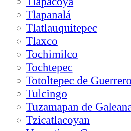
Tlapacoya
Tlapanalá
Tlatlauquitepec
Tlaxco
Tochimilco
Tochtepec
Totoltepec de Guerrer
Tulcingo
Tuzamapan de Galean
Tzicatlacoyan