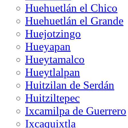
Huehuetlán el Chico
Huehuetlán el Grande
Huejotzingo
Hueyapan
Hueytamalco
Hueytlalpan
Huitzilan de Serdán
Huitziltepec
Ixcamilpa de Guerrero
Ixcaquixtla