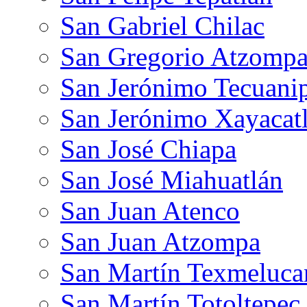
San Gabriel Chilac
San Gregorio Atzomp
San Jerónimo Tecuani
San Jerónimo Xayacat
San José Chiapa
San José Miahuatlán
San Juan Atenco
San Juan Atzompa
San Martín Texmeluca
San Martín Totoltepec