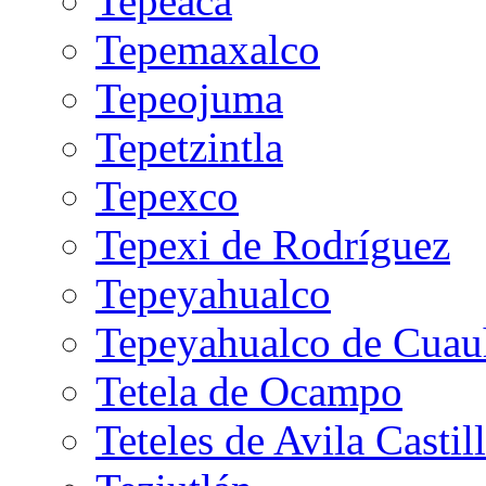
Tepeaca
Tepemaxalco
Tepeojuma
Tepetzintla
Tepexco
Tepexi de Rodríguez
Tepeyahualco
Tepeyahualco de Cua
Tetela de Ocampo
Teteles de Avila Castil