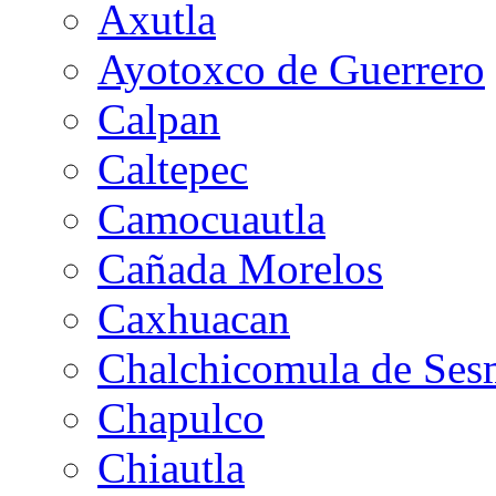
Axutla
Ayotoxco de Guerrero
Calpan
Caltepec
Camocuautla
Cañada Morelos
Caxhuacan
Chalchicomula de Ses
Chapulco
Chiautla