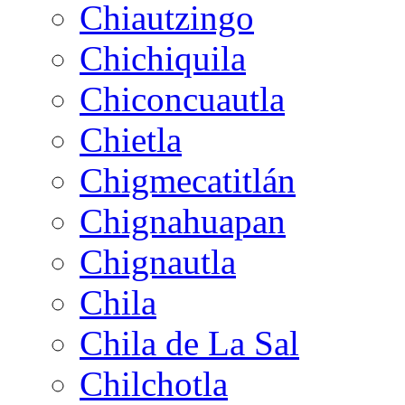
Chiautzingo
Chichiquila
Chiconcuautla
Chietla
Chigmecatitlán
Chignahuapan
Chignautla
Chila
Chila de La Sal
Chilchotla