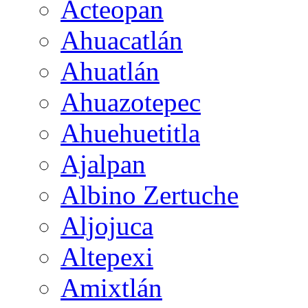
Acteopan
Ahuacatlán
Ahuatlán
Ahuazotepec
Ahuehuetitla
Ajalpan
Albino Zertuche
Aljojuca
Altepexi
Amixtlán