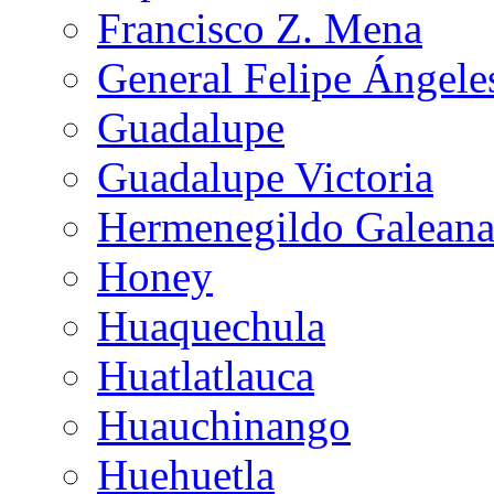
Francisco Z. Mena
General Felipe Ángele
Guadalupe
Guadalupe Victoria
Hermenegildo Galean
Honey
Huaquechula
Huatlatlauca
Huauchinango
Huehuetla