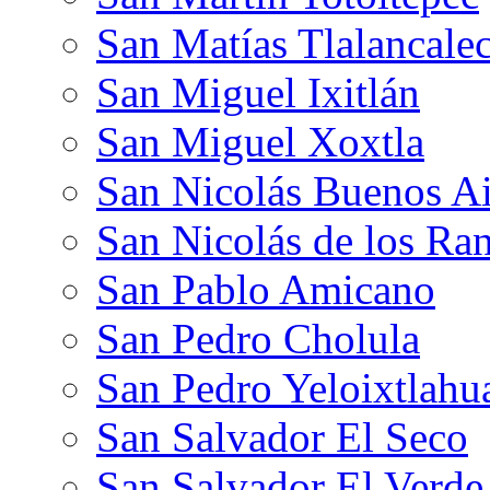
San Matías Tlalancale
San Miguel Ixitlán
San Miguel Xoxtla
San Nicolás Buenos Ai
San Nicolás de los Ra
San Pablo Amicano
San Pedro Cholula
San Pedro Yeloixtlahu
San Salvador El Seco
San Salvador El Verde