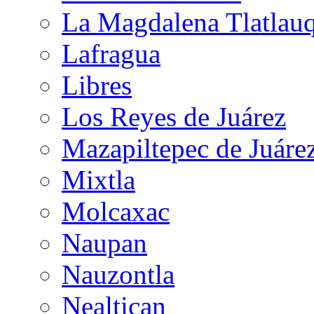
La Magdalena Tlatlauq
Lafragua
Libres
Los Reyes de Juárez
Mazapiltepec de Juáre
Mixtla
Molcaxac
Naupan
Nauzontla
Nealtican