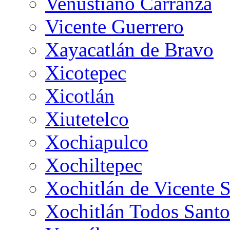
Venustiano Carranza
Vicente Guerrero
Xayacatlán de Bravo
Xicotepec
Xicotlán
Xiutetelco
Xochiapulco
Xochiltepec
Xochitlán de Vicente 
Xochitlán Todos Santo