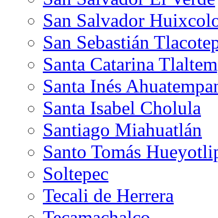
San Salvador Huixcolo
San Sebastián Tlacote
Santa Catarina Tlalte
Santa Inés Ahuatempa
Santa Isabel Cholula
Santiago Miahuatlán
Santo Tomás Hueyotli
Soltepec
Tecali de Herrera
Tecamachalco