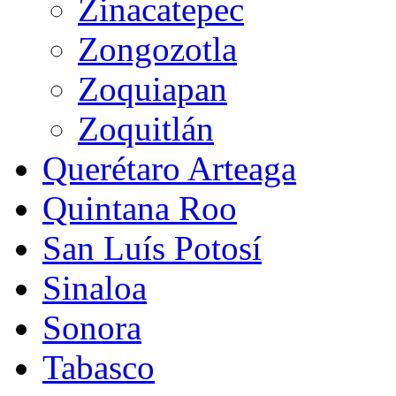
Zinacatepec
Zongozotla
Zoquiapan
Zoquitlán
Querétaro Arteaga
Quintana Roo
San Luís Potosí
Sinaloa
Sonora
Tabasco