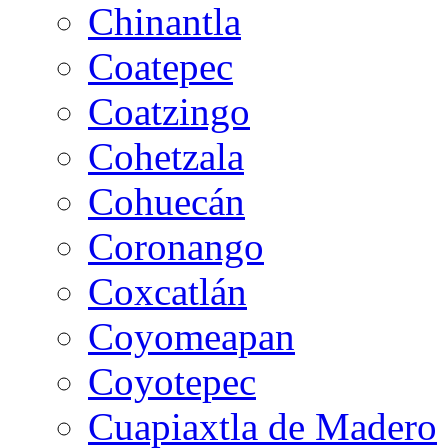
Chinantla
Coatepec
Coatzingo
Cohetzala
Cohuecán
Coronango
Coxcatlán
Coyomeapan
Coyotepec
Cuapiaxtla de Madero