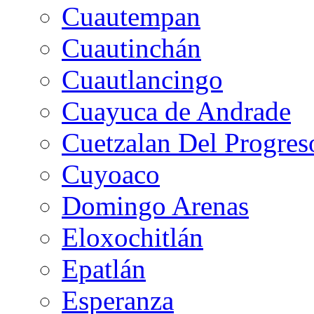
Cuautempan
Cuautinchán
Cuautlancingo
Cuayuca de Andrade
Cuetzalan Del Progres
Cuyoaco
Domingo Arenas
Eloxochitlán
Epatlán
Esperanza