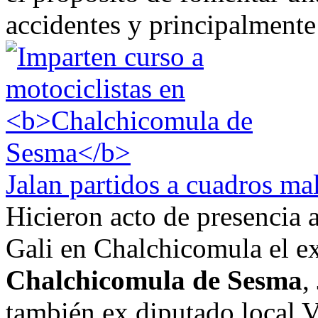
accidentes y principalmente 
Jalan partidos a cuadros ma
Hicieron acto de presencia a
Gali en Chalchicomula el ex
Chalchicomula de Sesma
,
también ex diputado local V