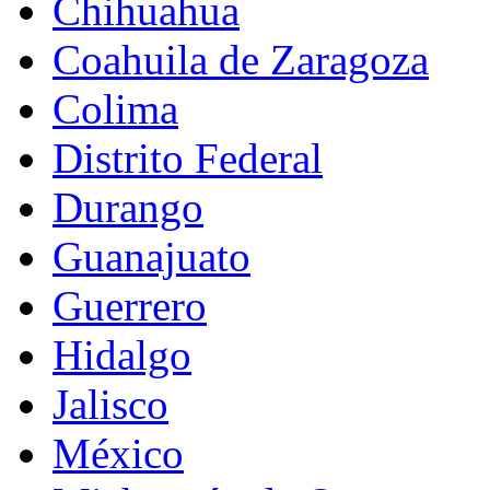
Chihuahua
Coahuila de Zaragoza
Colima
Distrito Federal
Durango
Guanajuato
Guerrero
Hidalgo
Jalisco
México