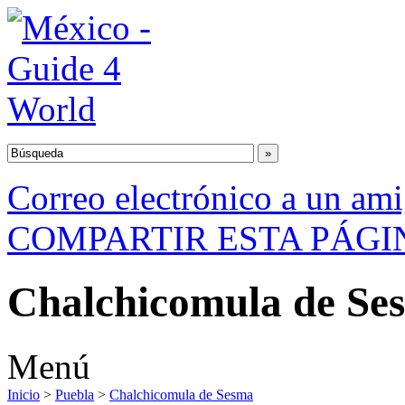
Correo electrónico a un am
COMPARTIR ESTA PÁGI
Chalchicomula de Se
Menú
Inicio
>
Puebla
>
Chalchicomula de Sesma