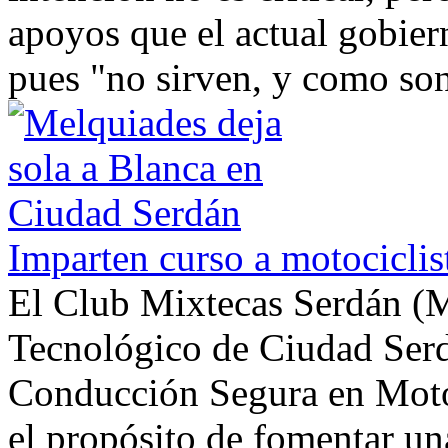
apoyos que el actual gobier
pues "no sirven, y como son 
Imparten curso a motociclis
El Club Mixtecas Serdán (M
Tecnológico de Ciudad Serd
Conducción Segura en Motoc
el propósito de fomentar un