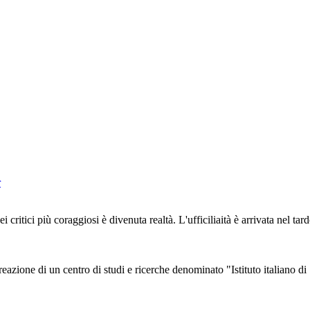
r
ritici più coraggiosi è divenuta realtà. L'ufficiliaità è arrivata nel t
 creazione di un centro di studi e ricerche denominato "Istituto italiano 