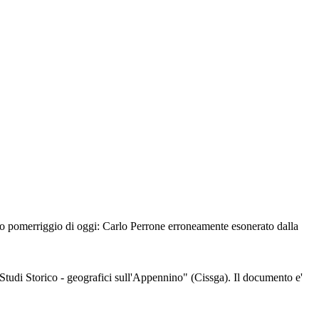
ardo pomerriggio di oggi: Carlo Perrone erroneamente esonerato dalla
di Studi Storico - geografici sull'Appennino" (Cissga). Il documento e'