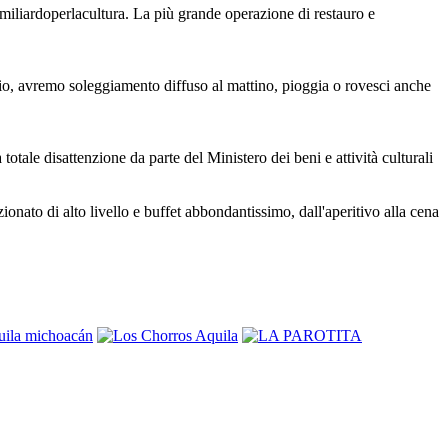
1miliardoperlacultura. La più grande operazione di restauro e
io, avremo soleggiamento diffuso al mattino, pioggia o rovesci anche
otale disattenzione da parte del Ministero dei beni e attività culturali
ionato di alto livello e buffet abbondantissimo, dall'aperitivo alla cena