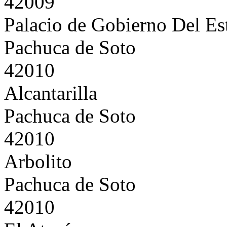
42009
Palacio de Gobierno Del Es
Pachuca de Soto
42010
Alcantarilla
Pachuca de Soto
42010
Arbolito
Pachuca de Soto
42010