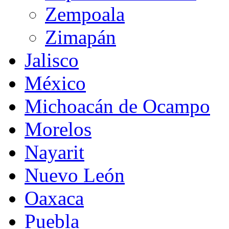
Zempoala
Zimapán
Jalisco
México
Michoacán de Ocampo
Morelos
Nayarit
Nuevo León
Oaxaca
Puebla