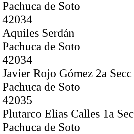
Pachuca de Soto
42034
Aquiles Serdán
Pachuca de Soto
42034
Javier Rojo Gómez 2a Secc
Pachuca de Soto
42035
Plutarco Elias Calles 1a Se
Pachuca de Soto