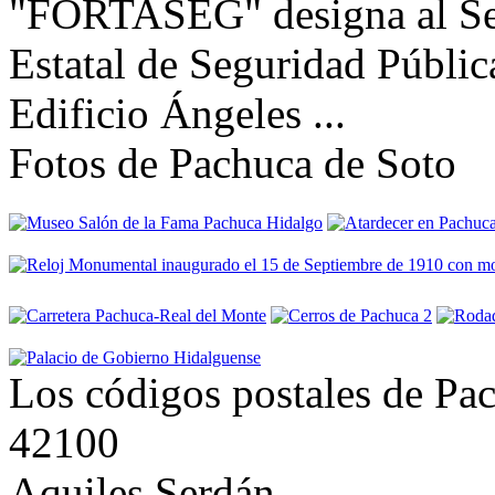
"FORTASEG" designa al Sec
Estatal de Seguridad Pública
Edificio Ángeles ...
Fotos de Pachuca de Soto
Los códigos postales de Pa
42100
Aquiles Serdán