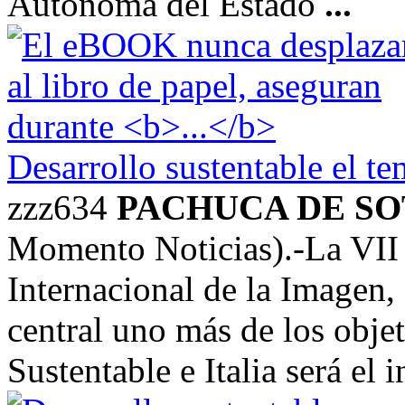
Autónoma del Estado
...
Desarrollo sustentable el te
zzz634
PACHUCA DE S
Momento Noticias).-La VII 
Internacional de la Imagen
central uno más de los objet
Sustentable e Italia será el i