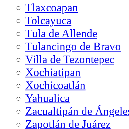
Tlaxcoapan
Tolcayuca
Tula de Allende
Tulancingo de Bravo
Villa de Tezontepec
Xochiatipan
Xochicoatlán
Yahualica
Zacualtipán de Ángele
Zapotlán de Juárez