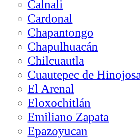
Calnali
Cardonal
Chapantongo
Chapulhuacán
Chilcuautla
Cuautepec de Hinojos
El Arenal
Eloxochitlán
Emiliano Zapata
Epazoyucan