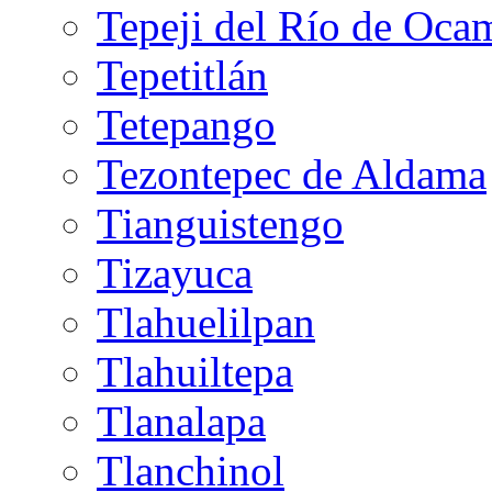
Tepeji del Río de Oca
Tepetitlán
Tetepango
Tezontepec de Aldama
Tianguistengo
Tizayuca
Tlahuelilpan
Tlahuiltepa
Tlanalapa
Tlanchinol