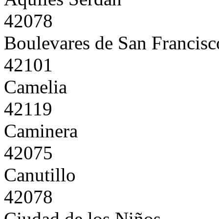
42078
Boulevares de San Francisc
42101
Camelia
42119
Caminera
42075
Canutillo
42078
Ciudad de los Niños