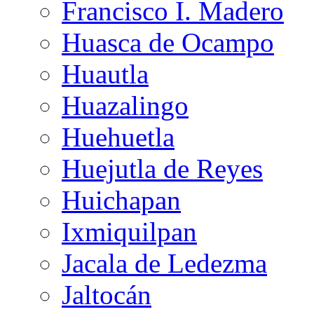
Francisco I. Madero
Huasca de Ocampo
Huautla
Huazalingo
Huehuetla
Huejutla de Reyes
Huichapan
Ixmiquilpan
Jacala de Ledezma
Jaltocán