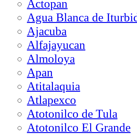
Actopan
Agua Blanca de Iturbi
Ajacuba
Alfajayucan
Almoloya
Apan
Atitalaquia
Atlapexco
Atotonilco de Tula
Atotonilco El Grande