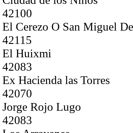
42100
El Cerezo O San Miguel De
42115
El Huixmi
42083
Ex Hacienda las Torres
42070
Jorge Rojo Lugo
42083