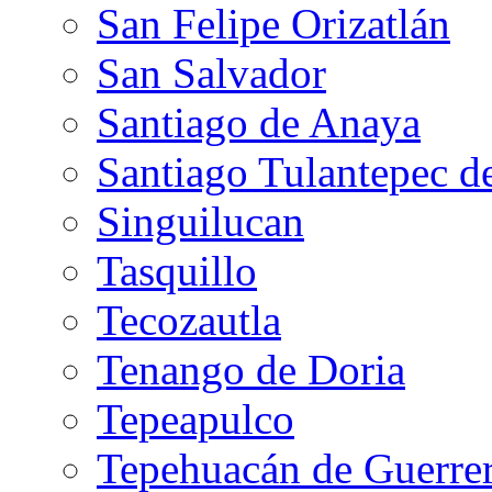
San Felipe Orizatlán
San Salvador
Santiago de Anaya
Santiago Tulantepec d
Singuilucan
Tasquillo
Tecozautla
Tenango de Doria
Tepeapulco
Tepehuacán de Guerre