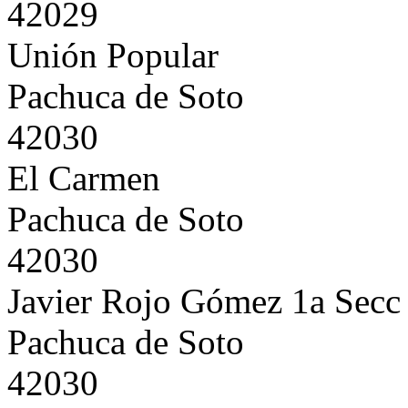
42029
Unión Popular
Pachuca de Soto
42030
El Carmen
Pachuca de Soto
42030
Javier Rojo Gómez 1a Secc
Pachuca de Soto
42030