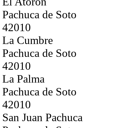
El Atorón
Pachuca de Soto
42010
La Cumbre
Pachuca de Soto
42010
La Palma
Pachuca de Soto
42010
San Juan Pachuca