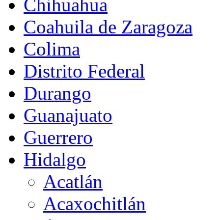
Chihuahua
Coahuila de Zaragoza
Colima
Distrito Federal
Durango
Guanajuato
Guerrero
Hidalgo
Acatlán
Acaxochitlán