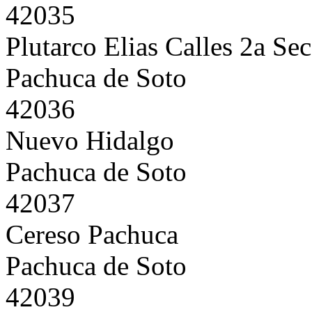
42035
Plutarco Elias Calles 2a Se
Pachuca de Soto
42036
Nuevo Hidalgo
Pachuca de Soto
42037
Cereso Pachuca
Pachuca de Soto
42039