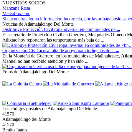
NUESTROS SOCIOS
Manzana Rosa
Meteobox.com
Si encuentra alguna información incorrecta, por favor háganoslo sabe
Noticias de Atlamajalcingo Del Monte
Distribuye Protección Civil ropa invernal en comunidades de
...
El secretario de Protección Civil en Guerrero, Melquiades Olmedo Mon
Atlixtac hoy reportaron las temperaturas más baja de
...
Organización Civil acusa falta de apoyo para indígenas de la
...
En la Montaña de Guerrero, en los municipios de Malinaltepec,
Atlam
Manuel no han recibido atención y han sido ...
Fotos de Atlamajalcingo Del Monte
Los códigos postales de Atlamajalcingo Del Monte
41570
Atlamajalcingo del Monte
41570
Benito Juárez