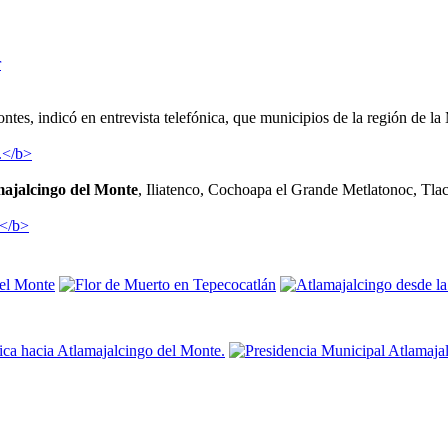
r
tes, indicó en entrevista telefónica, que municipios de la región de l
ajalcingo del Monte
, Iliatenco, Cochoapa el Grande Metlatonoc, Tlac