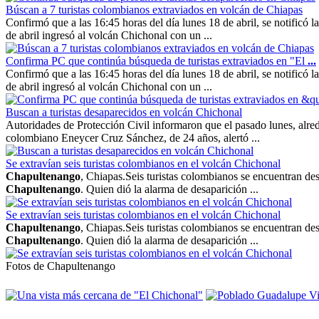
Búscan a 7 turistas colombianos extraviados en volcán de Chiapas
Confirmó que a las 16:45 horas del día lunes 18 de abril, se notificó 
de abril ingresó al volcán Chichonal con un ...
Confirma PC que continúa búsqueda de turistas extraviados en "El
...
Confirmó que a las 16:45 horas del día lunes 18 de abril, se notificó 
de abril ingresó al volcán Chichonal con un ...
Buscan a turistas desaparecidos en volcán Chichonal
Autoridades de Protección Civil informaron que el pasado lunes, alre
colombiano Eneycer Cruz Sánchez, de 24 años, alertó ...
Se extravían seis turistas colombianos en el volcán Chichonal
Chapultenango
, Chiapas.Seis turistas colombianos se encuentran de
Chapultenango
. Quien dió la alarma de desaparición ...
Se extravían seis turistas colombianos en el volcán Chichonal
Chapultenango
, Chiapas.Seis turistas colombianos se encuentran de
Chapultenango
. Quien dió la alarma de desaparición ...
Fotos de Chapultenango